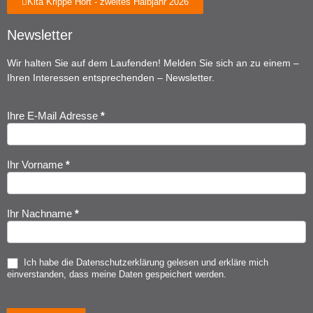
Kita Krippe Hort - zweites Halbjahr 2026
Newsletter
Wir halten Sie auf dem Laufenden! Melden Sie sich an zu einem –
Ihren Interessen entsprechenden – Newsletter.
Ihre E-Mail Adresse
*
Newsletter
Anmeldung
Ihr Vorname
*
Ihr Nachname
*
Ich habe die
Datenschutzerklärung
gelesen und erkläre mich
einverstanden, dass meine Daten gespeichert werden.