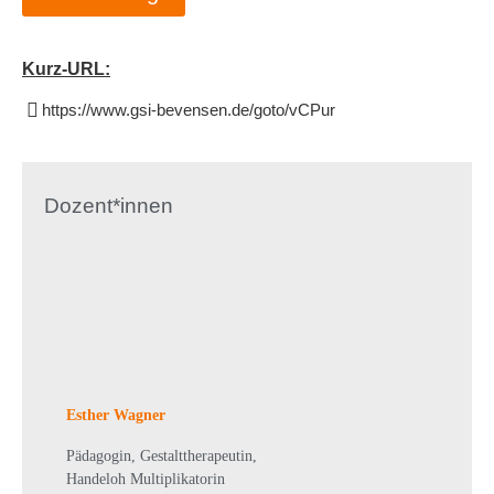
Kurz-URL:
https://www.gsi-bevensen.de/goto/vCPur
Dozent*innen
Esther Wagner
Pädagogin, Gestalttherapeutin,
Handeloh Multiplikatorin