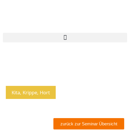
Kita, Krippe, Hort
zurück zur Seminar Übersicht