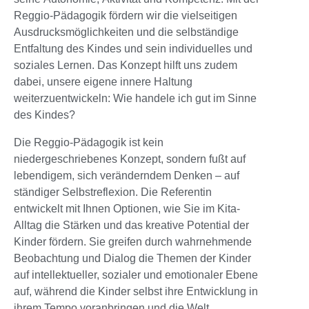
Reggio-Pädagogik fördern wir die vielseitigen
Ausdrucksmöglichkeiten und die selbständige
Entfaltung des Kindes und sein individuelles und
soziales Lernen. Das Konzept hilft uns zudem
dabei, unsere eigene innere Haltung
weiterzuentwickeln: Wie handele ich gut im Sinne
des Kindes?
Die Reggio-Pädagogik ist kein
niedergeschriebenes Konzept, sondern fußt auf
lebendigem, sich veränderndem Denken – auf
ständiger Selbstreflexion. Die Referentin
entwickelt mit Ihnen Optionen, wie Sie im Kita-
Alltag die Stärken und das kreative Potential der
Kinder fördern. Sie greifen durch wahrnehmende
Beobachtung und Dialog die Themen der Kinder
auf intellektueller, sozialer und emotionaler Ebene
auf, während die Kinder selbst ihre Entwicklung in
ihrem Tempo voranbringen und die Welt