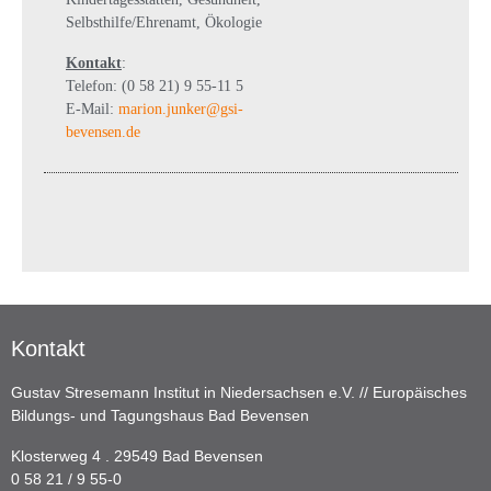
Selbsthilfe/Ehrenamt, Ökologie
Kontakt
:
Telefon: (0 58 21) 9 55-11 5
E-Mail:
marion.junker@gsi-
bevensen.de
Kontakt
Gustav Stresemann Institut in Niedersachsen e.V. // Europäisches
Bildungs- und Tagungshaus Bad Bevensen
Klosterweg 4 . 29549 Bad Bevensen
0 58 21 / 9 55-0