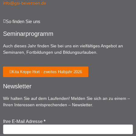
info@gsi-bevensen.de
So finden Sie uns
Seminarprogramm
Auch dieses Jahr finden Sie bei uns ein vielfältiges Angebot an
Seminaren, Fortbildungen und Bildungsurlauben.
Kita Krippe Hort - zweites Halbjahr 2026
Newsletter
Wir halten Sie auf dem Laufenden! Melden Sie sich an zu einem –
Ihren Interessen entsprechenden – Newsletter.
Ihre E-Mail Adresse
*
Newsletter
Anmeldung