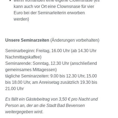
wenn vorhanden eine eigene Clownsnase (es
kann auch vor Ort eine Clownsnase für vier
Euro bei der Seminarleiterin erworben
werden)
Unsere Seminarzeiten
(Änderungen vorbehalten)
Seminarbeginn: Freitag, 16.00 Uhr (ab 14.30 Uhr
Nachmittagskaffee)
Seminarende: Sonntag, 12.30 Uhr (anschließend
gemeinsames Mittagessen)
tägliche Seminarzeiten: 9.00 bis 12.30 Uhr, 15.00
bis 18.00 Uhr, am Anreisetag zusätzlich 19.30 bis
21.00 Uhr
Es fällt ein Gästebeitrag von 3,50 € pro Nacht und
Person an, der an die Stadt Bad Bevensen
weitergegeben wird.