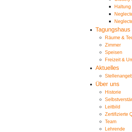
Haltung
Neglecte
Neglecte
Tagungshaus
Räume & Te
Zimmer
Speisen
Freizeit & 
Aktuelles
Stellenange
Über uns
Historie
Selbstverstä
Leitbild
Zertifizierte 
Team
Lehrende