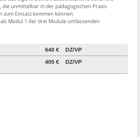
 die unmittelbar in der pädagogischen Praxis
rn zum Einsatz kommen können.
ch als Modul 1 der drei Module umfassenden
640 €
DZ/VP
405 €
DZ/VP