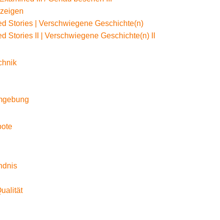
 zeigen
d Stories | Verschwiegene Geschichte(n)
d Stories II | Verschwiegene Geschichte(n) II
chnik
Umgebung
bote
ndnis
Qualität