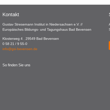
Kontakt
Gustav Stresemann Institut in Niedersachsen e.V. //
Europäisches Bildungs- und Tagungshaus Bad Bevensen
Klosterweg 4 . 29549 Bad Bevensen
0 58 21 / 9 55-0
info@gsi-bevensen.de
So finden Sie uns