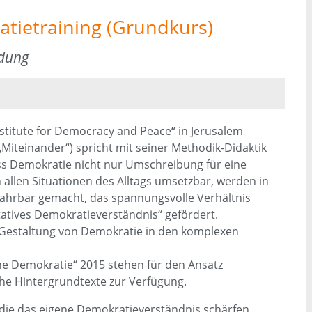
atietraining (Grundkurs)
ldung
stitute for Democracy and Peace“ in Jerusalem
„Miteinander“) spricht mit seiner Methodik-Didaktik
s Demokratie nicht nur Umschreibung für eine
 allen Situationen des Alltags umsetzbar, werden in
fahrbar gemacht, das spannungsvolle Verhältnis
tatives Demokratieverständnis“ gefördert.
 Gestaltung von Demokratie in den komplexen
ne Demokratie“ 2015 stehen für den Ansatz
he Hintergrundtexte zur Verfügung.
die das eigene Demokratieverständnis schärfen,