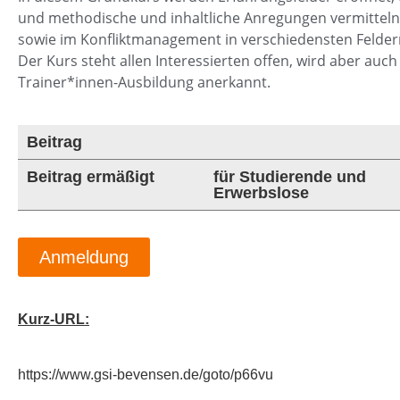
und methodische und inhaltliche Anregungen vermitteln,
sowie im Konfliktmanagement in verschiedensten Felde
Der Kurs steht allen Interessierten offen, wird aber au
Trainer*innen-Ausbildung anerkannt.
Beitrag
Beitrag ermäßigt
für Studierende und
Erwerbslose
Anmeldung
Kurz-URL:
https://www.gsi-bevensen.de/goto/p66vu