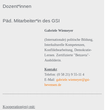
Dozent*innen
Päd. Mitarbeiter*in des GSI
Gabriele Wiemeyer
(Internationale) politische Bildung,
Interkulturelle Kompetenzen,
Konfliktbearbeitung, Demokratie-
Lernen. Zertifizierte "Betzavta"-
Ausbilderin.
Kontakt
:
Telefon: (0 58 21) 9 55-11 4
E-Mail:
gabriele.wiemeyer@gsi-
bevensen.de
Kooperation(en) mit: