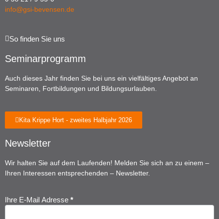
info@gsi-bevensen.de
So finden Sie uns
Seminarprogramm
Auch dieses Jahr finden Sie bei uns ein vielfältiges Angebot an
Seminaren, Fortbildungen und Bildungsurlauben.
Kita Krippe Hort - zweites Halbjahr 2026
Newsletter
Wir halten Sie auf dem Laufenden! Melden Sie sich an zu einem –
Ihren Interessen entsprechenden – Newsletter.
Ihre E-Mail Adresse
*
Newsletter
Anmeldung