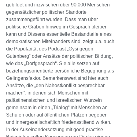
gebildet und inzwischen über 90.000 Menschen
gegensätzlicher politischer Standorte
zusammengeführt wurden. Dass man über
politische Gräben hinweg im Gespräch bleiben
kann und Dissens essentielle Bestandteile eines
demokratischen Miteinanders sind, zeigt u.a. auch
die Popularität des Podcast „Gysi gegen
Gutenberg“ oder Ansätze der politischen Bildung,
wie das „Dorfgespräch“. Sie alle setzen auf
beziehungsorientierte persönliche Begegnung als
Gelingensfaktor. Bemerkenswert sind hier auch
Ansätze, die „den Nahostkonflikt besprechbar
machen“, in denen sich Menschen mit
palästinensischen und israelischen Wurzeln
gemeinsam in einen „Trialog“ mit Menschen an
Schulen oder auf öffentlichen Plätzen begeben
und innergesellschaftlich friedensstiftend wirken.
In der Auseinandersetzung mit good-practise-
Beispielen sollen Konsequenzen für das eigene