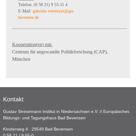
Telefon: (0 58 21) 9 55-11 4
E-Mail:
gabriele.wiemeyer@gsi-
bevensen.de
Kooperation(en) mit:
Centrum für angewandte Politikforschung (CAP),
München
Kontakt
Gustav Stresemann Institut in Niedersachsen e.V. // Europäisches
Bildungs- und Tagungshaus Bad Bevensen
Klosterweg 4 . 29549 Bad Bevensen
0 58 21 / 9 55-0