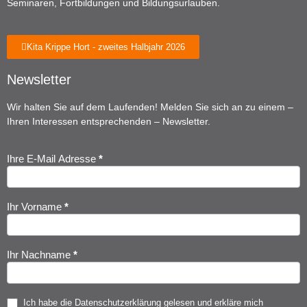
Seminaren, Fortbildungen und Bildungsurlauben.
Kita Krippe Hort - zweites Halbjahr 2026
Newsletter
Wir halten Sie auf dem Laufenden! Melden Sie sich an zu einem –
Ihren Interessen entsprechenden – Newsletter.
Ihre E-Mail Adresse
*
Newsletter
Anmeldung
Ihr Vorname
*
Ihr Nachname
*
Ich habe die
Datenschutzerklärung
gelesen und erkläre mich