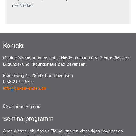
der Völker
Kontakt
Gustav Stresemann Institut in Niedersachsen e.V. // Europäisches
Bildungs- und Tagungshaus Bad Bevensen
Klosterweg 4 . 29549 Bad Bevensen
0 58 21 / 9 55-0
info@gsi-bevensen.de
So finden Sie uns
Seminarprogramm
Auch dieses Jahr finden Sie bei uns ein vielfältiges Angebot an