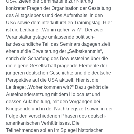
USA, zielen die Seminarteile zur Klärung
konkreter Fragen der Organisation der Gestaltung
des Alltagslebens und des Aufenthalts in den
USA sowie dem interkulturellen Trainingstag. Hier
ist die Leitfrage: „Wohin gehen wir?“. Der zwei
Veranstaltungstage umfassende politisch-
landeskundliche Teil des Seminars dagegen zielt
eher auf die Erweiterung der „Selbstkenntnis“,
sprich die Schärfung des Bewusstseins über die
die eigene Gesellschaft prägende Elemente der
jüngeren deutschen Geschichte und die deutsche
Perspektive auf die USA aktuell. Hier ist die
Leitfrage: „Woher kommen wir?“ Dazu gehört die
Auseinandersetzung mit dem Holocaust und
dessen Aufarbeitung, mit den Vorgängen bei
Kriegsende und in der Nachkriegszeit sowie in der
Folge den verschiedenen Phasen des deutsch-
amerikanischen Verhältnisses. Die
Teilnehmenden sollen im Spiegel historischer