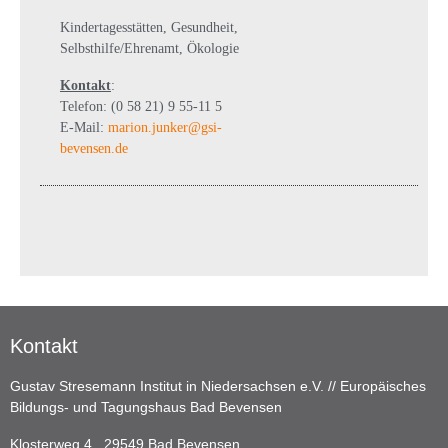
Kindertagesstätten, Gesundheit,
Selbsthilfe/Ehrenamt, Ökologie
Kontakt
:
Telefon: (0 58 21) 9 55-11 5
E-Mail:
marion.junker@gsi-
bevensen.de
Kontakt
Gustav Stresemann Institut in Niedersachsen e.V. // Europäisches
Bildungs- und Tagungshaus Bad Bevensen
Klosterweg 4 . 29549 Bad Bevensen