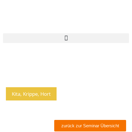
Kita, Krippe, Hort
zurück zur Seminar Übersicht