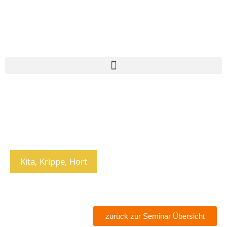
Kita, Krippe, Hort
zurück zur Seminar Übersicht