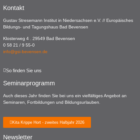
Kontakt
Gustav Stresemann Institut in Niedersachsen e.V. // Europäisches
Bildungs- und Tagungshaus Bad Bevensen
Klosterweg 4 . 29549 Bad Bevensen
0 58 21 / 9 55-0
info@gsi-bevensen.de
So finden Sie uns
Seminarprogramm
Auch dieses Jahr finden Sie bei uns ein vielfältiges Angebot an
Seminaren, Fortbildungen und Bildungsurlauben.
Kita Krippe Hort - zweites Halbjahr 2026
Newsletter