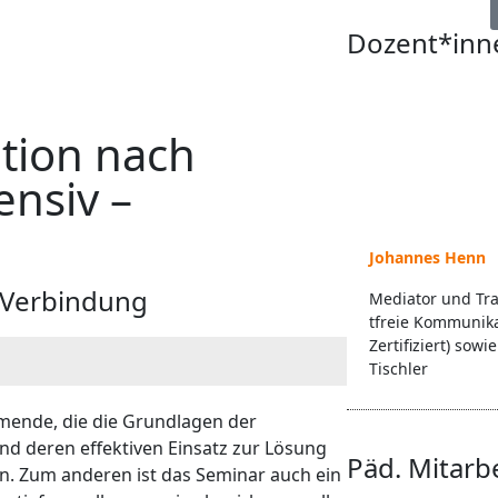
Dozent*inn
tion nach
ensiv –
Johannes Henn
r Verbindung
Mediator und Tra
tfreie Kommunik
Zertifiziert) sow
Tischler
mende, die die Grundlagen der
nd deren effektiven Einsatz zur Lösung
Päd. Mitarb
n. Zum anderen ist das Seminar auch ein