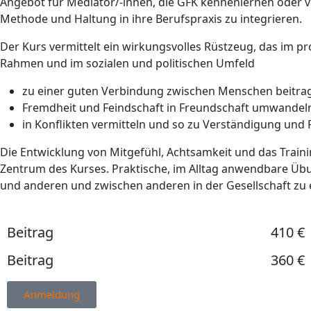
Angebot für Mediator/-innen, die GFK kennenlernen oder ve
Methode und Haltung in ihre Berufspraxis zu integrieren.
Der Kurs vermittelt ein wirkungsvolles Rüstzeug, das im pr
Rahmen und im sozialen und politischen Umfeld
zu einer guten Verbindung zwischen Menschen beitra
Fremdheit und Feindschaft in Freundschaft umwandel
in Konflikten vermitteln und so zu Verständigung und 
Die Entwicklung von Mitgefühl, Achtsamkeit und das Train
Zentrum des Kurses. Praktische, im Alltag anwendbare Übu
und anderen und zwischen anderen in der Gesellschaft zu
Beitrag
410 €
Beitrag
360 €
Anmeldung