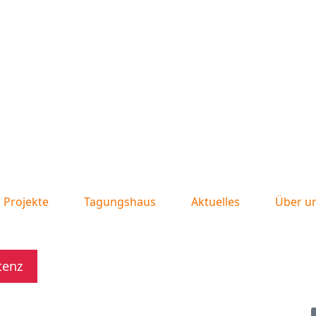
Projekte
Tagungshaus
Aktuelles
Über u
tenz