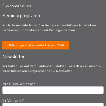
So finden Sie uns
Seminarprogramm
Auch dieses Jahr finden Sie bei uns ein vielfältiges Angebot an
Seminaren, Fortbildungen und Bildungsurlauben.
Kita Krippe Hort - zweites Halbjahr 2026
Newsletter
Wir halten Sie auf dem Laufenden! Melden Sie sich an zu einem –
Ihren Interessen entsprechenden – Newsletter.
Ihre E-Mail Adresse
*
Newsletter
Anmeldung
Ihr Vorname
*