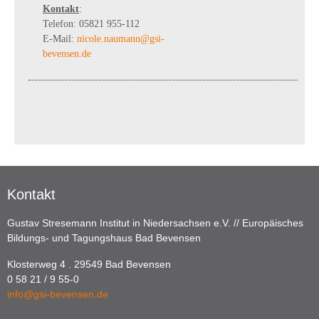
Kontakt
:
Telefon: 05821 955-112
E-Mail:
nicole.naumann@gsi-
bevensen.de
Kontakt
Gustav Stresemann Institut in Niedersachsen e.V. // Europäisches
Bildungs- und Tagungshaus Bad Bevensen
Klosterweg 4 . 29549 Bad Bevensen
0 58 21 / 9 55-0
info@gsi-bevensen.de