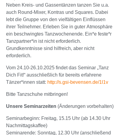
Neben Kreis- und Gassentänzen tanzen Sie u.a.
auch Round-Mixer, Kontras und Squares. Dabei
lebt die Gruppe von den vielfältigen Einflüssen
ihrer Teilnehmer. Erleben Sie in guter Atmosphäre
ein beschwingtes Tanzwochenende. Ein*e feste*r
Tanzpartner*in ist nicht erforderlich.
Grundkenntnisse sind hilfreich, aber nicht
erforderlich.
Vom 24.10-26.10.2025 findet das Seminar „Tanz
Dich Fit!“ ausschließlich für bereits erfahrene
Tänzer*innen statt:
http://s.gsi-bevensen.de/1l1v
Bitte Tanzschuhe mitbringen!
Unsere Seminarzeiten
(Änderungen vorbehalten)
Seminarbeginn: Freitag, 15.15 Uhr (ab 14.30 Uhr
Nachmittagskaffee)
Seminarende: Sonntag, 12.30 Uhr (anschließend