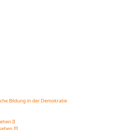
sche Bildung in der Demokratie
ehen II
sehen III