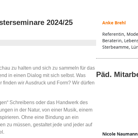
terseminare 2024/25
Anke Brehl
Referentin, Mode
Beraterin, Leben
Sterbeamme, Lü
hau zu halten und sich zu sammeln für das
Päd. Mitarb
d in einen Dialog mit sich selbst. Was
r finden wir Ausdruck und Form? Wir dürfen
tigen“ Schreibens oder das Handwerk des
ngen in der Natur, von einer Musik, einem
nspirieren. Ohne eine Bindung an ein
n zu müssen, gestaltet jede und jeder auf
l.
Nicole Naumann