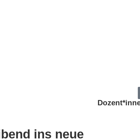
Dozent*inn
ibend ins neue