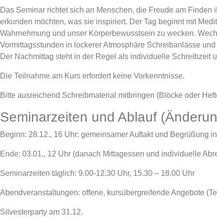
Das Seminar richtet sich an Menschen, die Freude am Finden 
erkunden möchten, was sie inspiriert. Der Tag beginnt mit Medi
Wahrnehmung und unser Körperbewusstsein zu wecken. Wechs
Vormittagsstunden in lockerer Atmosphäre Schreibanlässe und
Der Nachmittag steht in der Regel als individuelle Schreibzeit 
Die Teilnahme am Kurs erfordert keine Vorkenntnisse.
Bitte ausreichend Schreibmaterial mitbringen (Blöcke oder Hefte,
Seminarzeiten und Ablauf (Änderun
Beginn: 28.12., 16 Uhr: gemeinsamer Auftakt und Begrüßung i
Ende: 03.01., 12 Uhr (danach Mittagessen und individuelle Abr
Seminarzeiten täglich: 9.00-12.30 Uhr, 15.30 – 18.00 Uhr
Abendveranstaltungen: offene, kursübergreifende Angebote (Teiln
Silvesterparty am 31.12.