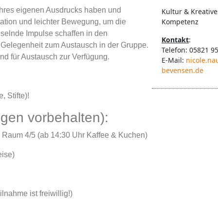
ihres eigenen Ausdrucks haben und
Kultur & Kreative
Kompetenz
tation und leichter Bewegung, um die
elnde Impulse schaffen in den
Kontakt
:
 Gelegenheit zum Austausch in der Gruppe.
Telefon: 05821 9
und für Austausch zur Verfügung.
E-Mail:
nicole.n
bevensen.de
 Stifte)!
gen vorbehalten):
n Raum 4/5 (ab 14:30 Uhr Kaffee & Kuchen)
eise)
ahme ist freiwillig!)