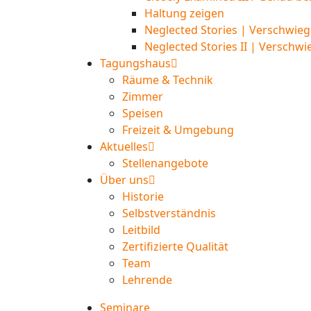
Haltung zeigen
Neglected Stories | Verschwieg
Neglected Stories II | Verschwi
Tagungshaus
Räume & Technik
Zimmer
Speisen
Freizeit & Umgebung
Aktuelles
Stellenangebote
Über uns
Historie
Selbstverständnis
Leitbild
Zertifizierte Qualität
Team
Lehrende
Seminare