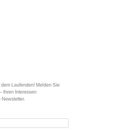
uf dem Laufenden! Melden Sie
– Ihren Interessen
 Newsletter.
se
*