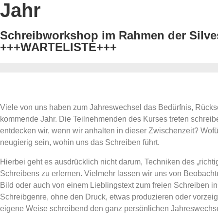
Jahr
Schreibworkshop im Rahmen der Silves
+++WARTELISTE+++
Viele von uns haben zum Jahreswechsel das Bedürfnis, Rücksc
kommende Jahr. Die Teilnehmenden des Kurses treten schreiben
entdecken wir, wenn wir anhalten in dieser Zwischenzeit? Wofü
neugierig sein, wohin uns das Schreiben führt.
Hierbei geht es ausdrücklich nicht darum, Techniken des „rich
Schreibens zu erlernen. Vielmehr lassen wir uns von Beobachtu
Bild oder auch von einem Lieblingstext zum freien Schreiben i
Schreibgenre, ohne den Druck, etwas produzieren oder vorzeige
eigene Weise schreibend den ganz persönlichen Jahreswechse