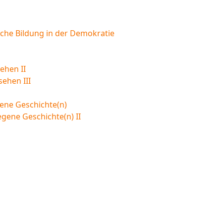
sche Bildung in der Demokratie
ehen II
sehen III
ene Geschichte(n)
egene Geschichte(n) II