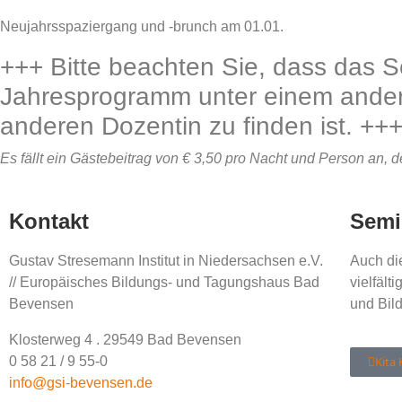
Neujahrsspaziergang und -brunch am 01.01.
+++ Bitte beachten Sie, dass das 
Jahresprogramm unter einem andere
anderen Dozentin zu finden ist. ++
Es fällt ein Gästebeitrag von € 3,50 pro Nacht und Person an, d
Kontakt
Semi
Gustav Stresemann Institut in Niedersachsen e.V.
Auch die
// Europäisches Bildungs- und Tagungshaus Bad
vielfäl
Bevensen
und Bil
Klosterweg 4 . 29549 Bad Bevensen
0 58 21 / 9 55-0
Kita 
info@gsi-bevensen.de