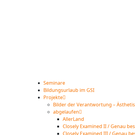
Seminare
Bildungsurlaub im GSI
Projekte
Bilder der Verantwortung – Ästheti
abgelaufen
AllerLand
Closely Examined II / Genau bes
Closely Examined III / Genau be