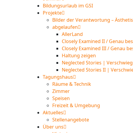
Bildungsurlaub im GSI
Projekte
Bilder der Verantwortung – Ästheti
abgelaufen
AllerLand
Closely Examined II / Genau bes
Closely Examined III / Genau be
Haltung zeigen
Neglected Stories | Verschwieg
Neglected Stories II | Verschwi
Tagungshaus
Räume & Technik
Zimmer
Speisen
Freizeit & Umgebung
Aktuelles
Stellenangebote
Über uns