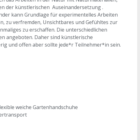
ten der künstlerischen Auseinandersetzung .
nder kann Grundlage für experimentelles Arbeiten
ln, zu verfremden, Unsichtbares und Gefühltes zur
nmaliges zu erschaffen. Die unterschiedlichen
n angeboten. Daher sind künstlerische
rig und offen aber sollte jede*r Teilnehmer*in sein.
lexible weiche Gartenhandschuhe
dertransport