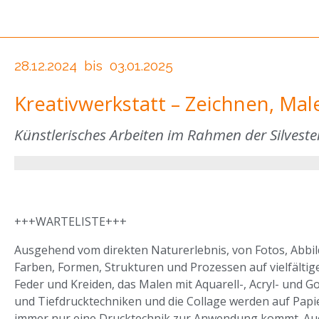
28.12.2024
bis
03.01.2025
Kreativwerkstatt – Zeichnen, Mal
Künstlerisches Arbeiten im Rahmen der Silve
+++WARTELISTE+++
Ausgehend vom direkten Naturerlebnis, von Fotos, Abbi
Farben, Formen, Strukturen und Prozessen auf vielfältige 
Feder und Kreiden, das Malen mit Aquarell-, Acryl- und 
und Tiefdrucktechniken und die Collage werden auf Papi
immer nur eine Drucktechnik zur Anwendung kommt. Auch