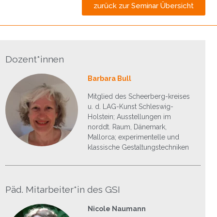
zurück zur Seminar Übersicht
Dozent*innen
Barbara Bull
Mitglied des Scheerberg-kreises
u. d. LAG-Kunst Schleswig-
Holstein; Ausstellungen im
norddt. Raum, Dänemark,
Mallorca; experimentelle und
klassische Gestaltungstechniken
Päd. Mitarbeiter*in des GSI
Nicole Naumann