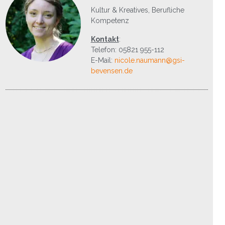
Kultur & Kreatives, Berufliche
Kompetenz
Kontakt
:
Telefon: 05821 955-112
E-Mail:
nicole.naumann@gsi-
bevensen.de