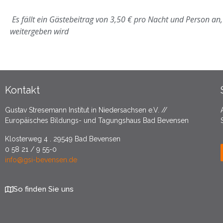
Es fällt ein Gästebeitrag von 3,50 € pro Nacht und Person a
weitergeben wird
Kontakt
Gustav Stresemann Institut in Niedersachsen e.V. //
Europäisches Bildungs- und Tagungshaus Bad Bevensen
Klosterweg 4 . 29549 Bad Bevensen
0 58 21 / 9 55-0
info@gsi-bevensen.de
So finden Sie uns