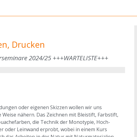
en, Drucken
sterseminare 2024/25 +++WARTELISTE+++
ldungen oder eigenen Skizzen wollen wir uns
Weise nähern. Das Zeichnen mit Bleistift, Farbstift,
Gouachefarben, die Technik der Monotypie, Hoch-
er oder Leinwand erprobt, wobei in einem Kurs
 das Arbeiten in der Natur mit Naturmaterialien,