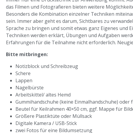
das Filmen und Fotografieren bieten weitere Möglichkei
Besonders die Kombination einzelner Techniken miteina
sein. Immer aber geht es darum, Sichtbares zu verwande
Sprache zu bringen und somit etwas ganz Eigenes und Ei
Techniken werden erklärt, Übungen und Aufgaben werde
Erfahrungen für die Teilnahme nicht erforderlich. Neugie
Bitte mitbringen:
Notizblock und Schreibzeug
Schere
Lappen
Nagelbürste
Arbeitskittel/ altes Hemd
Gummihandschuhe (keine Einmalhandschuhe) oder f
Beutel für Keilrahmen 40×50 cm, ggf. Mappe für Bil
Größere Plastiktüte oder Müllsack
Digitale Kamera / USB-Stick
zwei Fotos für eine Bildumsetzung