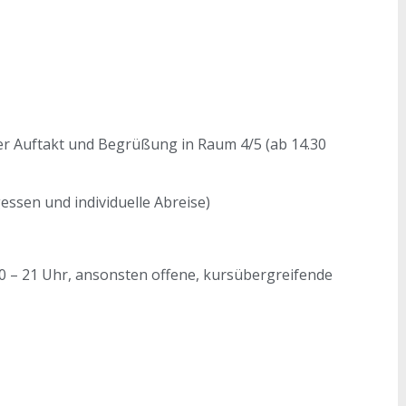
mer Auftakt und Begrüßung in Raum 4/5 (ab 14.30
essen und individuelle Abreise)
0 – 21 Uhr, ansonsten offene, kursübergreifende