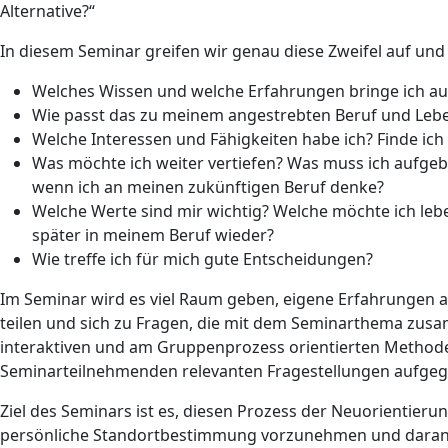
Alternative?“
In diesem Seminar greifen wir genau diese Zweifel auf un
Welches Wissen und welche Erfahrungen bringe ich au
Wie passt das zu meinem angestrebten Beruf und Leb
Welche Interessen und Fähigkeiten habe ich? Finde ic
Was möchte ich weiter vertiefen? Was muss ich aufgeb
wenn ich an meinen zukünftigen Beruf denke?
Welche Werte sind mir wichtig? Welche möchte ich lebe
später in meinem Beruf wieder?
Wie treffe ich für mich gute Entscheidungen?
Im Seminar wird es viel Raum geben, eigene Erfahrungen 
teilen und sich zu Fragen, die mit dem Seminarthema zus
interaktiven und am Gruppenprozess orientierten Methode
Seminarteilnehmenden relevanten Fragestellungen aufgegr
Ziel des Seminars ist es, diesen Prozess der Neuorientieru
persönliche Standortbestimmung vorzunehmen und daran 