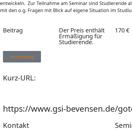
entwickeln. Zur Teilnahme am Seminar sind Studierende all
mit den o.g. Fragen mit Blick auf eigene Situation im Stu
Beitrag
Der Preis enthält
170 €
Ermäßigung für
Studierende.
Anmeldung
Kurz-URL:
https://www.gsi-bevensen.de/go
Kontakt
Semi