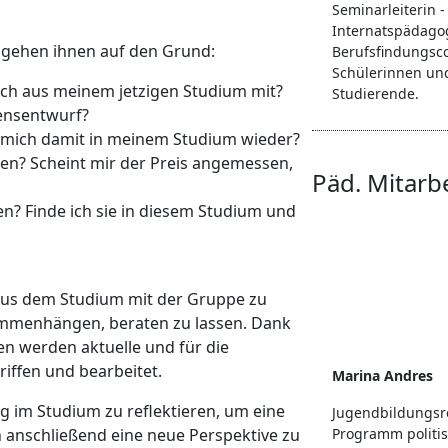
Seminarleiterin -
Internatspädagog
d gehen ihnen auf den Grund:
Berufsfindungsc
Schülerinnen un
ch aus meinem jetzigen Studium mit?
Studierende.
ensentwurf?
h mich damit in meinem Studium wieder?
en? Scheint mir der Preis angemessen,
Päd. Mitarb
n? Finde ich sie in diesem Studium und
aus dem Studium mit der Gruppe zu
ammenhängen, beraten zu lassen. Dank
n werden aktuelle und für die
iffen und bearbeitet.
Marina Andres
ng im Studium zu reflektieren, um eine
Jugendbildungsr
anschließend eine neue Perspektive zu
Programm politi