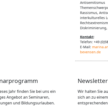
Antisemitismus
Themenschwerpu
Rassismus, Antis
interkulturelles 
Rechtsextremism
Diskriminierung
Kontakt
:
Telefon: +49 (0)5
E-Mail:
marina.a
bevensen.de
narprogramm
Newsletter
eses Jahr finden Sie bei uns ein
Wir halten Sie 
tiges Angebot an Seminaren,
sich an zu einem
dungen und Bildungsurlauben.
entsprechenden 