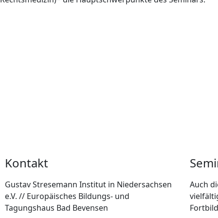
Kontakt
Semi
Gustav Stresemann Institut in Niedersachsen
Auch di
e.V. // Europäisches Bildungs- und
vielfäl
Tagungshaus Bad Bevensen
Fortbil