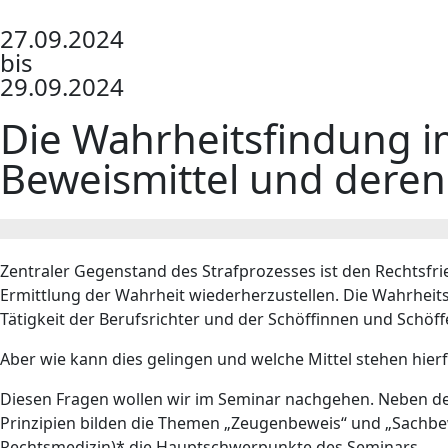
27.09.2024
bis
29.09.2024
Die Wahrheitsfindung i
Beweismittel und dere
Zentraler Gegenstand des Strafprozesses ist den Rechtsfr
Ermittlung der Wahrheit wiederherzustellen. Die Wahrheits
Tätigkeit der Berufsrichter und der Schöffinnen und Schöff
Aber wie kann dies gelingen und welche Mittel stehen hier
Diesen Fragen wollen wir im Seminar nachgehen. Neben d
Prinzipien bilden die Themen „Zeugenbeweis“ und „Sachbe
Rechtsmedizin)* die Hauptschwerpunkte des Seminars.