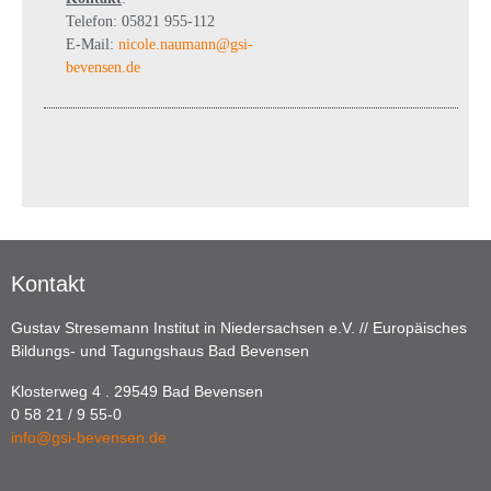
Telefon: 05821 955-112
E-Mail:
nicole.naumann@gsi-
bevensen.de
Kontakt
Gustav Stresemann Institut in Niedersachsen e.V. // Europäisches
Bildungs- und Tagungshaus Bad Bevensen
Klosterweg 4 . 29549 Bad Bevensen
0 58 21 / 9 55-0
info@gsi-bevensen.de