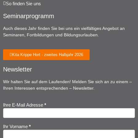
So finden Sie uns
Seminarprogramm
Auch dieses Jahr finden Sie bei uns ein vielfältiges Angebot an
Seminaren, Fortbildungen und Bildungsurlauben.
Kita Krippe Hort - zweites Halbjahr 2026
Newsletter
Wir halten Sie auf dem Laufenden! Melden Sie sich an zu einem –
Ihren Interessen entsprechenden – Newsletter.
Ihre E-Mail Adresse
*
Newsletter
Anmeldung
Ihr Vorname
*