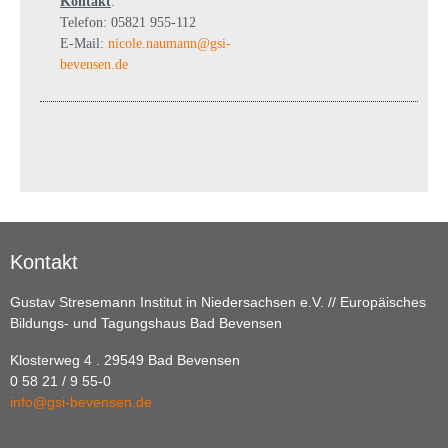
Kontakt
:
Telefon: 05821 955-112
E-Mail:
nicole.naumann@gsi-
bevensen.de
Kontakt
Gustav Stresemann Institut in Niedersachsen e.V. // Europäisches
Bildungs- und Tagungshaus Bad Bevensen
Klosterweg 4 . 29549 Bad Bevensen
0 58 21 / 9 55-0
info@gsi-bevensen.de