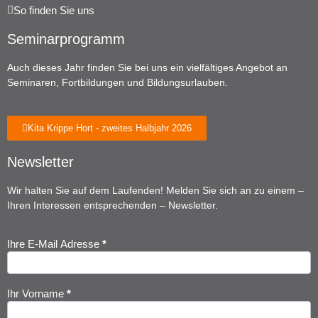
So finden Sie uns
Seminarprogramm
Auch dieses Jahr finden Sie bei uns ein vielfältiges Angebot an
Seminaren, Fortbildungen und Bildungsurlauben.
Kita Krippe Hort - zweites Halbjahr 2026
Newsletter
Wir halten Sie auf dem Laufenden! Melden Sie sich an zu einem –
Ihren Interessen entsprechenden – Newsletter.
Ihre E-Mail Adresse
*
Newsletter
Anmeldung
Ihr Vorname
*