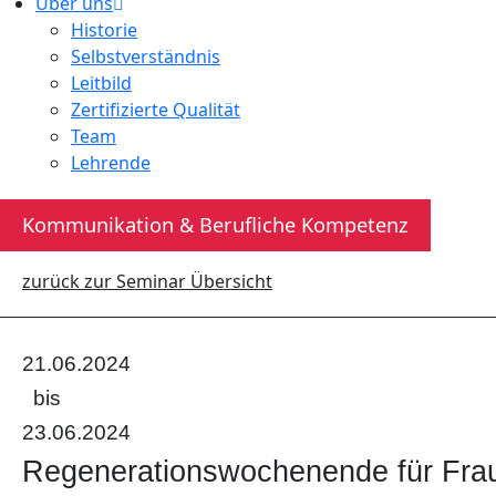
Über uns
Historie
Selbstverständnis
Leitbild
Zertifizierte Qualität
Team
Lehrende
Kommunikation & Berufliche Kompetenz
zurück zur Seminar Übersicht
21.06.2024
bis
23.06.2024
Regenerationswochenende für F