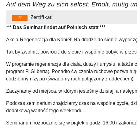
Auf dem Weg zu sich selbst: Erholt, mutig un
Zertifikat
ZF
*** Das Seminar findet auf Polnisch statt ***
Akcja-Regeneracja dla Kobiet! Na drodze do siebie wypoczęte
Tak by zwolnić, powrócić do siebie i wspólnie pobyć w przes
W programie regeneracja dla ciała, duszy i umysłu, a także
program P. Gilberta). Ponadto ćwiczenia ruchowe pozwalają
codziennym zyciu (świadomy ruch połączony z oddechem).
Zaczynamy od miejsca, w którym jesteśmy dzisiaj, a następni
Podczas seminarium znajdziemy czas na wspólne bycie, dziele
dodatkową wartość tego weekendu.
Seminarium rozpocznie się w piątek o godz. 16.00 i zakończy