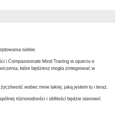
eptowania siebie.
ości i Compassionate Mind Traning w oparciu o
wiczenia, które będziesz mogła zintegrować w
yczliwość wobec mnie takiej, jaką jestem tu i teraz.
pólnej różnorodności i obfitości będzie stanowić