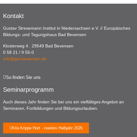
Kontakt
Gustav Stresemann Institut in Niedersachsen e.V. // Europäisches
Bildungs- und Tagungshaus Bad Bevensen
Klosterweg 4 . 29549 Bad Bevensen
0 58 21 / 9 55-0
info@gsi-bevensen.de
So finden Sie uns
Seminarprogramm
Auch dieses Jahr finden Sie bei uns ein vielfältiges Angebot an
Seminaren, Fortbildungen und Bildungsurlauben.
Kita Krippe Hort - zweites Halbjahr 2026