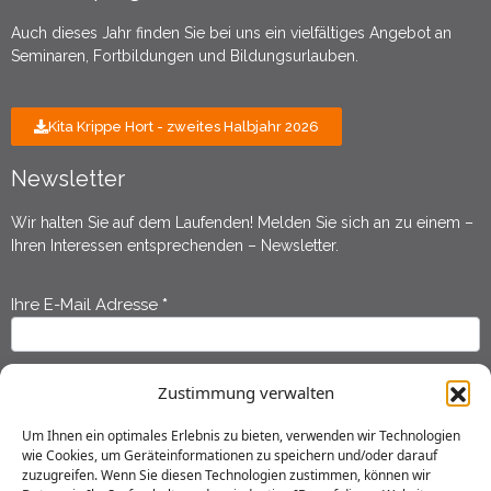
Auch dieses Jahr finden Sie bei uns ein vielfältiges Angebot an
Seminaren, Fortbildungen und Bildungsurlauben.
Kita Krippe Hort - zweites Halbjahr 2026
Newsletter
Wir halten Sie auf dem Laufenden! Melden Sie sich an zu einem –
Ihren Interessen entsprechenden – Newsletter.
Ihre E-Mail Adresse
*
Newsletter
Anmeldung
Ihr Vorname
*
Zustimmung verwalten
Um Ihnen ein optimales Erlebnis zu bieten, verwenden wir Technologien
wie Cookies, um Geräteinformationen zu speichern und/oder darauf
Ihr Nachname
*
zuzugreifen. Wenn Sie diesen Technologien zustimmen, können wir