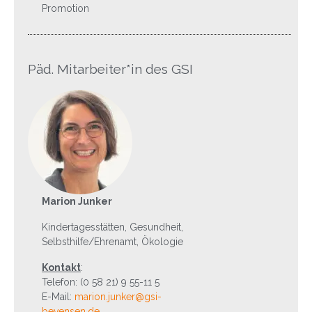
Promotion
Päd. Mitarbeiter*in des GSI
Marion Junker
Kindertagesstätten, Gesundheit,
Selbsthilfe/Ehrenamt, Ökologie
Kontakt
:
Telefon: (0 58 21) 9 55-11 5
E-Mail:
marion.junker@gsi-
bevensen.de