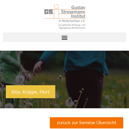
Kita, Krippe, Hort
zurück zur Seminar Übersicht