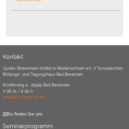
Kontakt
Gustav Stresemann Institut in Niedersachsen e.V. // Europäisches
Bildungs- und Tagungshaus Bad Bevensen
Klosterweg 4 . 29549 Bad Bevensen
0 58 21 / 9 55-0
info@gsi-bevensen.de
So finden Sie uns
Seminarprogramm