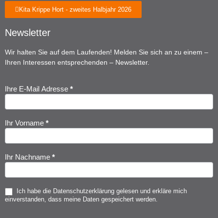
Kita Krippe Hort - zweites Halbjahr 2026
Newsletter
Wir halten Sie auf dem Laufenden! Melden Sie sich an zu einem –
Ihren Interessen entsprechenden – Newsletter.
Ihre E-Mail Adresse
*
Newsletter
Anmeldung
Ihr Vorname
*
Ihr Nachname
*
Ich habe die
Datenschutzerklärung
gelesen und erkläre mich
einverstanden, dass meine Daten gespeichert werden.