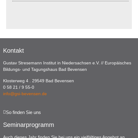
Kontakt
Gustav Stresemann Institut in Niedersachsen e.V. // Europäisches
Bildungs- und Tagungshaus Bad Bevensen
Klosterweg 4 . 29549 Bad Bevensen
0 58 21 / 9 55-0
info@gsi-bevensen.de
So finden Sie uns
Seminarprogramm
Auch dieses Jahr finden Sie bei uns ein vielfältiges Angebot an