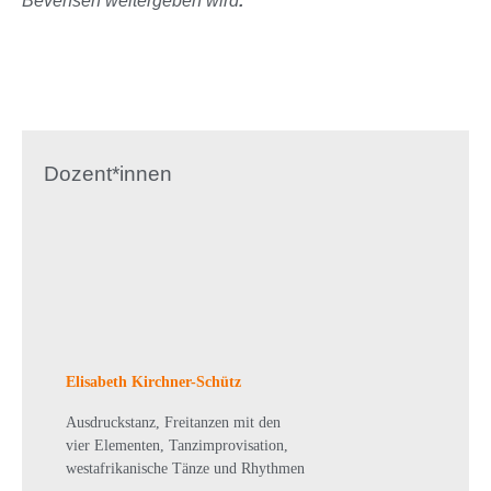
Bevensen weitergeben wird
.
Dozent*innen
Elisabeth Kirchner-Schütz
Ausdruckstanz, Freitanzen mit den
vier Elementen, Tanzimprovisation,
westafrikanische Tänze und Rhythmen