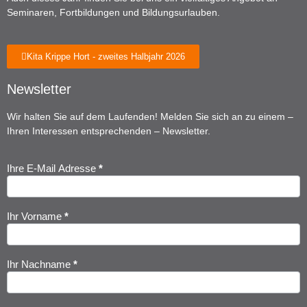
Seminaren, Fortbildungen und Bildungsurlauben.
Kita Krippe Hort - zweites Halbjahr 2026
Newsletter
Wir halten Sie auf dem Laufenden! Melden Sie sich an zu einem –
Ihren Interessen entsprechenden – Newsletter.
Ihre E-Mail Adresse
*
Newsletter
Anmeldung
Ihr Vorname
*
Ihr Nachname
*