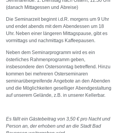
Seminarende: 1. Dienstag nach Ostern, 12.30 Uhr
(danach Mittagessen und Abreise)
Die Seminarzeit beginnt i.d.R. morgens um 9 Uhr
und endet abends mit dem Abendessen um 18
Uhr. Neben einer längeren Mittagspause, gibt es
vormittags und nachmittags Kaffeepausen.
Neben dem Seminarprogramm wird es ein
österliches Rahmenprogramm geben,
insbesondere den Ostersonntag betreffend. Hinzu
kommen bei mehreren Osterseminaren
seminarübergreifende Angebote an den Abenden
und die Möglichkeiten geselliger Abendgestaltung
auf unserem Gelände, z.B. in unserer Kellerbar.
Es fällt ein Gästebeitrag von 3,50 € pro Nacht und
Person an, der erhoben und an die Stadt Bad