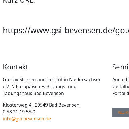
https://www.gsi-bevensen.de/got
Kontakt
Semi
Gustav Stresemann Institut in Niedersachsen
Auch di
e.V. // Europäisches Bildungs- und
vielfäl
Tagungshaus Bad Bevensen
Fortbil
Klosterweg 4 . 29549 Bad Bevensen
0 58 21 / 9 55-0
Kita K
info@gsi-bevensen.de