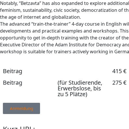
Notably, “Betzavta” has also expanded to explore additiona
feminism, sustainability, civic society, democratization of
the age of internet and globalization.
The advanced “train-the-trainer” 4-day course in English w
developments and practical examples and workshops. Thi
opportunity to get in-depth training with the creator of 
Executive Director of the Adam Institute for Democracy an
workshop is suitable for trainers actively working in Germa
Beitrag
415 €
Beitrag
(für Studierende,
275 €
Erwerbslose, bis
zu 5 Plätze)
Anmeldung
Kurz-URL: