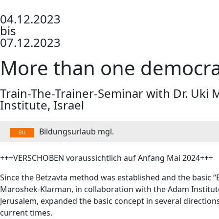
04.12.2023
bis
07.12.2023
More than one democr
Train-The-Trainer-Seminar with Dr. Uk
Institute, Israel
Bildungsurlaub mgl.
BU
+++VERSCHOBEN voraussichtlich auf Anfang Mai 2024+++
Since the Betzavta method was established and the basic “
Maroshek-Klarman, in collaboration with the Adam Institut
Jerusalem, expanded the basic concept in several directio
current times.