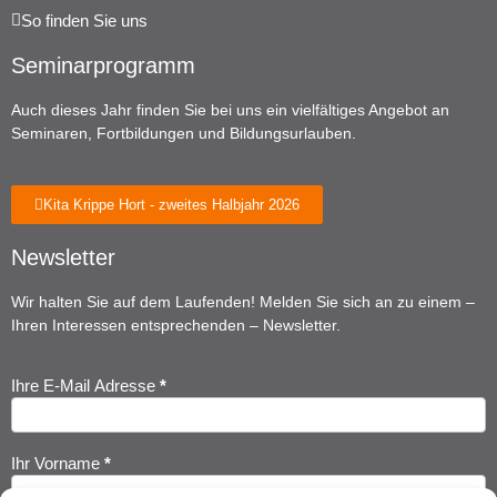
So finden Sie uns
Seminarprogramm
Auch dieses Jahr finden Sie bei uns ein vielfältiges Angebot an
Seminaren, Fortbildungen und Bildungsurlauben.
Kita Krippe Hort - zweites Halbjahr 2026
Newsletter
Wir halten Sie auf dem Laufenden! Melden Sie sich an zu einem –
Ihren Interessen entsprechenden – Newsletter.
Ihre E-Mail Adresse
*
Newsletter
Anmeldung
Ihr Vorname
*