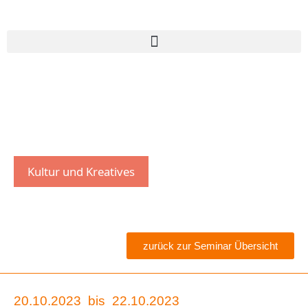
Kultur und Kreatives
zurück zur Seminar Übersicht
20.10.2023
bis
22.10.2023