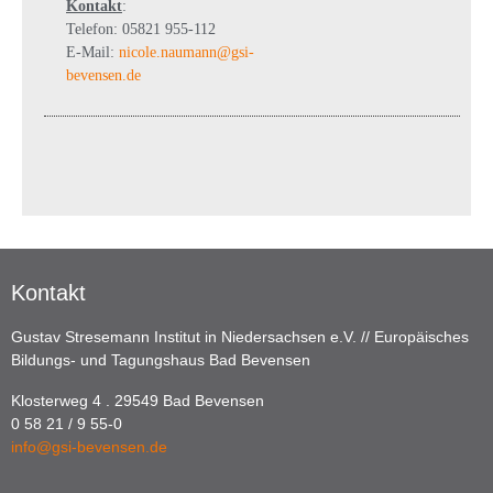
Kontakt
:
Telefon: 05821 955-112
E-Mail:
nicole.naumann@gsi-
bevensen.de
Kontakt
Gustav Stresemann Institut in Niedersachsen e.V. // Europäisches
Bildungs- und Tagungshaus Bad Bevensen
Klosterweg 4 . 29549 Bad Bevensen
0 58 21 / 9 55-0
info@gsi-bevensen.de