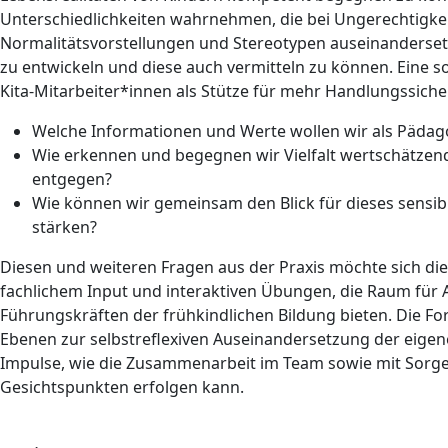
Unterschiedlichkeiten wahrnehmen, die bei Ungerechtigkeit
Normalitätsvorstellungen und Stereotypen auseinanderset
zu entwickeln und diese auch vermitteln zu können. Eine s
Kita-Mitarbeiter*innen als Stütze für mehr Handlungssiche
Welche Informationen und Werte wollen wir als Päda
Wie erkennen und begegnen wir Vielfalt wertschätzend 
entgegen?
Wie können wir gemeinsam den Blick für dieses sensib
stärken?
Diesen und weiteren Fragen aus der Praxis möchte sich d
fachlichem Input und interaktiven Übungen, die Raum für 
Führungskräften der frühkindlichen Bildung bieten. Die F
Ebenen zur selbstreflexiven Auseinandersetzung der eigen
Impulse, wie die Zusammenarbeit im Team sowie mit Sorgeb
Gesichtspunkten erfolgen kann.