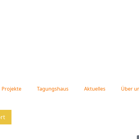
Projekte
Tagungshaus
Aktuelles
Über u
ort