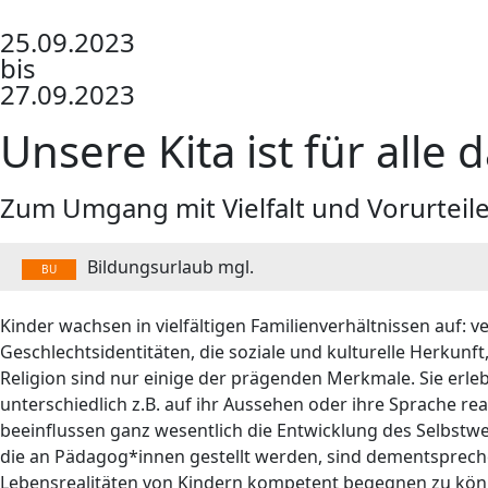
25.09.2023
bis
27.09.2023
Unsere Kita ist für alle d
Zum Umgang mit Vielfalt und Vorurteile
Bildungsurlaub mgl.
BU
Kinder wachsen in vielfältigen Familienverhältnissen auf: 
Geschlechtsidentitäten, die soziale und kulturelle Herkunf
Religion sind nur einige der prägenden Merkmale. Sie erl
unterschiedlich z.B. auf ihr Aussehen oder ihre Sprache 
beeinflussen ganz wesentlich die Entwicklung des Selbstwe
die an Pädagog*innen gestellt werden, sind dementsprec
Lebensrealitäten von Kindern kompetent begegnen zu kön