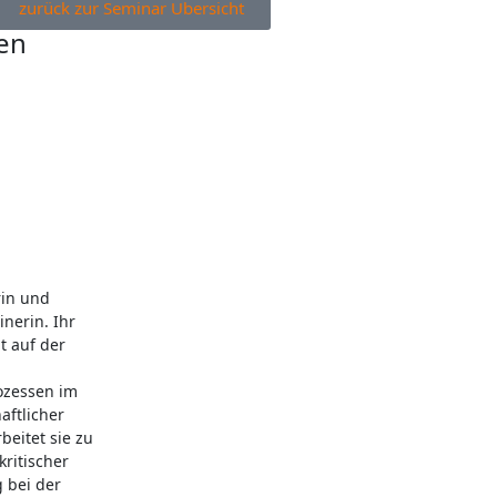
zurück zur Seminar Übersicht
en
in und
inerin. Ihr
t auf der
ozessen im
aftlicher
rbeitet sie zu
kritischer
 bei der