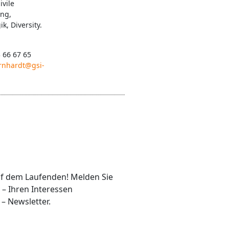
ivile
ung,
k, Diversity.
3 66 67 65
rnhardt@gsi-
auf dem Laufenden! Melden Sie
 – Ihren Interessen
– Newsletter.