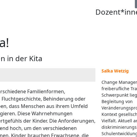
Dozent*inn
a!
n in der Kita
Salka Wetzig
Change Manager
freiberufliche Tra
verschiedene Familienformen,
Schwerpunkt lieg
t, Fluchtgeschichte, Behinderung oder
Begleitung von
eben, dass Menschen aus ihrem Umfeld
Veränderungspr
reagieren. Diese Wahrnehmungen
Kontext gesellsch
rtgefühls der Kinder. Die Anforderungen,
Vielfalt. Aktuell a
diskriminierungs
hend hoch, um den verschiedenen
Schulentwicklung
nen. Kinder brauchen Erwachsene, die