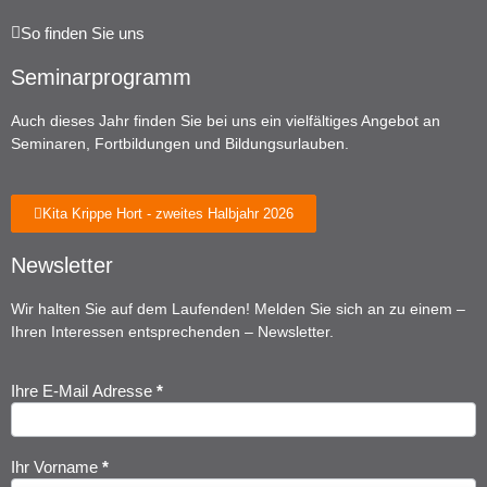
So finden Sie uns
Seminarprogramm
Auch dieses Jahr finden Sie bei uns ein vielfältiges Angebot an
Seminaren, Fortbildungen und Bildungsurlauben.
Kita Krippe Hort - zweites Halbjahr 2026
Newsletter
Wir halten Sie auf dem Laufenden! Melden Sie sich an zu einem –
Ihren Interessen entsprechenden – Newsletter.
Ihre E-Mail Adresse
*
Newsletter
Anmeldung
Ihr Vorname
*