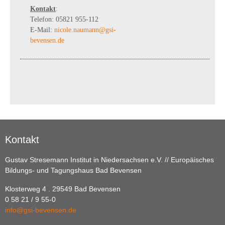
Kontakt
:
Telefon: 05821 955-112
E-Mail:
nicole.naumann@gsi-
bevensen.de
Kontakt
Gustav Stresemann Institut in Niedersachsen e.V. // Europäisches
Bildungs- und Tagungshaus Bad Bevensen
Klosterweg 4 . 29549 Bad Bevensen
0 58 21 / 9 55-0
info@gsi-bevensen.de