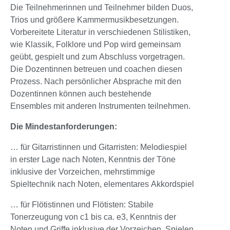
Die Teilnehmerinnen und Teilnehmer bilden Duos,
Trios und größere Kammermusikbesetzungen.
Vorbereitete Literatur in verschiedenen Stilistiken,
wie Klassik, Folklore und Pop wird gemeinsam
geübt, gespielt und zum Abschluss vorgetragen.
Die Dozentinnen betreuen und coachen diesen
Prozess. Nach persönlicher Absprache mit den
Dozentinnen können auch bestehende
Ensembles mit anderen Instrumenten teilnehmen.
Die Mindestanforderungen:
… für Gitarristinnen und Gitarristen: Melodiespiel
in erster Lage nach Noten, Kenntnis der Töne
inklusive der Vorzeichen, mehrstimmige
Spieltechnik nach Noten, elementares Akkordspiel
… für Flötistinnen und Flötisten: Stabile
Tonerzeugung von c1 bis ca. e3, Kenntnis der
Noten und Griffe inklusive der Vorzeichen, Spielen