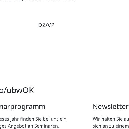
DZ/VP
oto/ubwOK
narprogramm
Newsletter
eses Jahr finden Sie bei uns ein
Wir halten Sie 
tiges Angebot an Seminaren,
sich an zu einem