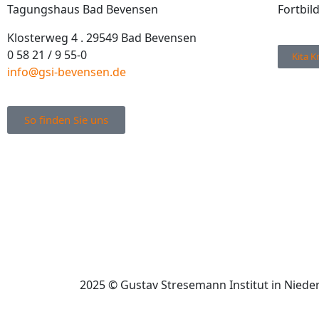
Tagungshaus Bad Bevensen
Fortbil
Klosterweg 4 . 29549 Bad Bevensen
0 58 21 / 9 55-0
Kita K
info@gsi-bevensen.de
So finden Sie uns
2025 © Gustav Stresemann Institut in Nie