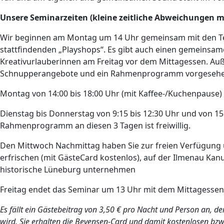
Unsere Seminarzeiten (kleine zeitliche Abweichungen m
Wir beginnen am Montag um 14 Uhr gemeinsam mit den Tei
stattfindenden „Playshops“. Es gibt auch einen gemeinsam
Kreativurlauberinnen am Freitag vor dem Mittagessen. Au
Schnupperangebote und ein Rahmenprogramm vorgesehe
Montag von 14:00 bis 18:00 Uhr (mit Kaffee-/Kuchenpause) 
Dienstag bis Donnerstag von 9:15 bis 12:30 Uhr und von 15:
Rahmenprogramm an diesen 3 Tagen ist freiwillig.
Den Mittwoch Nachmittag haben Sie zur freien Verfügung 
erfrischen (mit GästeCard kostenlos), auf der Ilmenau Kan
historische Lüneburg unternehmen
Freitag endet das Seminar um 13 Uhr mit dem Mittagessen
Es fällt ein Gästebeitrag von 3,50 € pro Nacht und Person an, 
wird. Sie erhalten die Bevensen-Card und damit kostenlosen bzw.