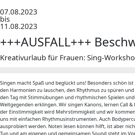
07.08.2023
bis
11.08.2023
+++AUSFALL+++ Beschwi
Kreativurlaub für Frauen: Sing-Worksh
Singen macht Spaß und beglückt uns! Besonders schön ist
den Harmonien zu lauschen, den Rhythmus zu spüren und ei
den Tag mit Stimmübungen und rhythmischen Spielen und 
Weltgegenden erklingen. Wir singen Kanons, lernen Call & 
der Einstimmigkeit wird Mehrstimmigkeit und wir kommen
uns mit einfachen Rhythmusinstrumenten. Auch Bodyperc
ausprobiert werden. Noten lesen können hilft, ist aber ni
Tun und am eigenen und gemeinsamen Sound steht im Vo