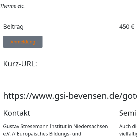
Therme etc.
Beitrag
450 €
Anmeldung
Kurz-URL:
https://www.gsi-bevensen.de/g
Kontakt
Semi
Gustav Stresemann Institut in Niedersachsen
Auch di
e.V. // Europäisches Bildungs- und
vielfäl