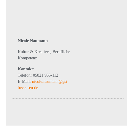
Nicole Naumann
Kultur & Kreatives, Berufliche
Kompetenz
Kontakt
:
Telefon: 05821 955-112
E-Mail:
nicole.naumann@gsi-
bevensen.de