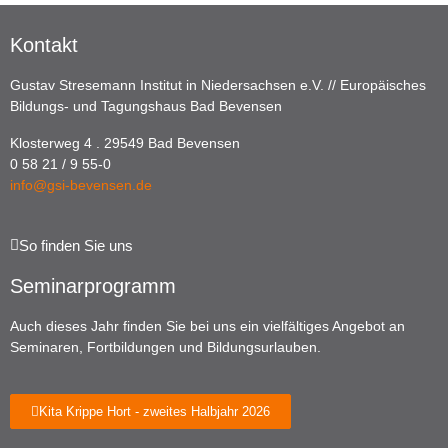
Kontakt
Gustav Stresemann Institut in Niedersachsen e.V. // Europäisches
Bildungs- und Tagungshaus Bad Bevensen
Klosterweg 4 . 29549 Bad Bevensen
0 58 21 / 9 55-0
info@gsi-bevensen.de
So finden Sie uns
Seminarprogramm
Auch dieses Jahr finden Sie bei uns ein vielfältiges Angebot an
Seminaren, Fortbildungen und Bildungsurlauben.
Kita Krippe Hort - zweites Halbjahr 2026