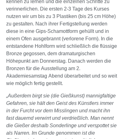
kennen zu lernen und die einzelnen Schritte zu
verinnerlichen. Die ersten 2-3 Tage des Kurses
nutzen wir um bis zu 3 Plastiken (bis 25 cm Höhe)
zu gestalten. Nach ihrer Fertigstellung werden
diese in eine Gips-Schamottform gehüllt und in
einem Ofen ausgebrannt (verlorene Form). In die
entstandene Hohlform wird schließlich die flüssige
Bronze gegossen, dem dramaturgischen
Höhepunkt am Donnerstag. Danach werden die
Bronzen für die Ausstellung am 2.
Akademiesamstag Abend überarbeitet und so weit
wie möglich fertig gestellt.
„Außerdem birgt sie (die Gießkunst) mannigfaltige
Gefahren, sie hält den Geist des Künstlers immer
in der Furcht vor dem Misslingen und macht ihn
fast dauernd verwirrt und verdrießlich. Man nennt
die Gießer deshalb Sonderlinge und verspottet sie
als Narren. Im Grunde genommen ist die