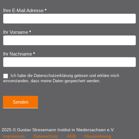
Ihre E-Mail Adresse
*
Newsletter
Anmeldung
Ihr Vorname
*
Ihr Nachname
*
Ich habe die
Datenschutzerklärung
gelesen und erkläre mich
einverstanden, dass meine Daten gespeichert werden.
Senden
2025 © Gustav Stresemann Institut in Niedersachsen e.V.
Impressum
Datenschutz
AGB
Hausordnung