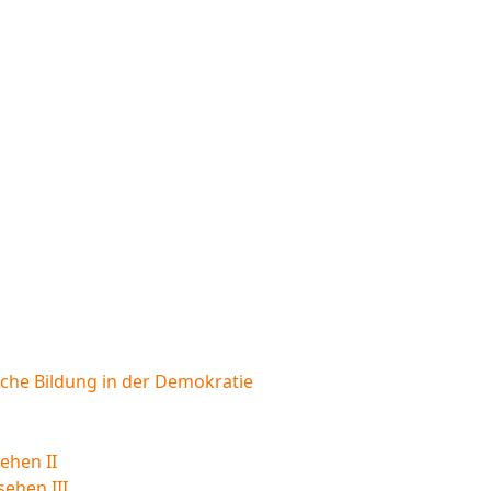
sche Bildung in der Demokratie
ehen II
sehen III