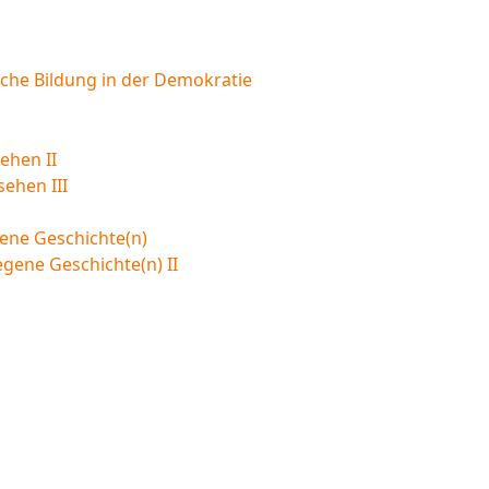
sche Bildung in der Demokratie
ehen II
sehen III
ene Geschichte(n)
egene Geschichte(n) II