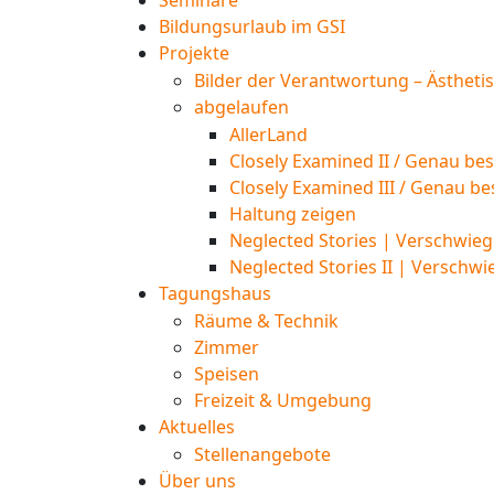
Seminare
Bildungsurlaub im GSI
Projekte
Bilder der Verantwortung – Ästheti
abgelaufen
AllerLand
Closely Examined II / Genau bes
Closely Examined III / Genau be
Haltung zeigen
Neglected Stories | Verschwieg
Neglected Stories II | Verschwi
Tagungshaus
Räume & Technik
Zimmer
Speisen
Freizeit & Umgebung
Aktuelles
Stellenangebote
Über uns