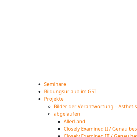
Seminare
Bildungsurlaub im GSI
Projekte
Bilder der Verantwortung – Ästheti
abgelaufen
AllerLand
Closely Examined II / Genau bes
Closely Examined III / Genau be