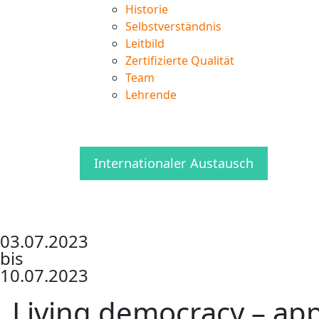
Historie
Selbstverständnis
Leitbild
Zertifizierte Qualität
Team
Lehrende
Internationaler Austausch
03.07.2023
bis
10.07.2023
„Living democracy – ap