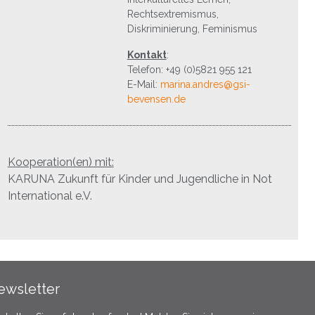
Rechtsextremismus,
Diskriminierung, Feminismus
Kontakt
:
Telefon: +49 (0)5821 955 121
E-Mail:
marina.andres@gsi-
bevensen.de
Kooperation(en) mit:
KARUNA Zukunft für Kinder und Jugendliche in Not
International e.V.
ewsletter