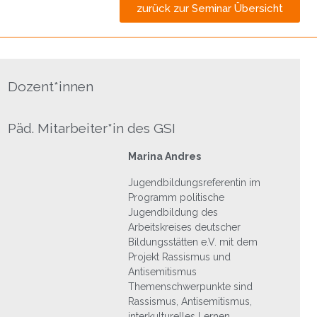
zurück zur Seminar Übersicht
Dozent*innen
Päd. Mitarbeiter*in des GSI
Marina Andres
Jugendbildungsreferentin im
Programm politische
Jugendbildung des
Arbeitskreises deutscher
Bildungsstätten e.V. mit dem
Projekt Rassismus und
Antisemitismus
Themenschwerpunkte sind
Rassismus, Antisemitismus,
interkulturelles Lernen,