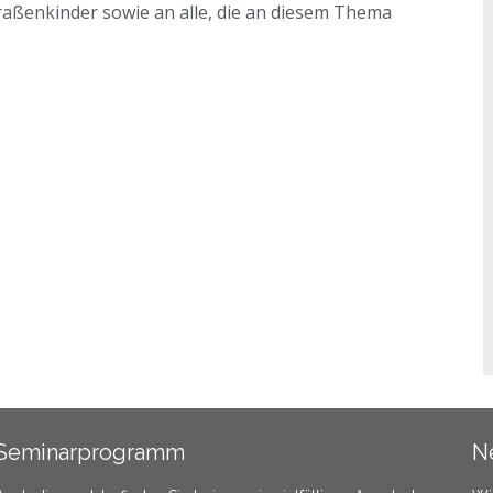
traßenkinder sowie an alle, die an diesem Thema
Seminarprogramm
N