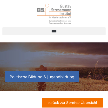
Politische Bildung & Jugendbildung
zurück zur Seminar Übersicht