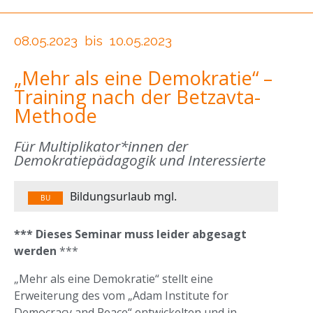
08.05.2023
bis
10.05.2023
„Mehr als eine Demokratie“ –
Training nach der Betzavta-
Methode
Für Multiplikator*innen der
Demokratiepädagogik und Interessierte
Bildungsurlaub mgl.
BU
*** Dieses Seminar muss leider abgesagt
werden
***
„Mehr als eine Demokratie“ stellt eine
Erweiterung des vom „Adam Institute for
Democracy and Peace“ entwickelten und in