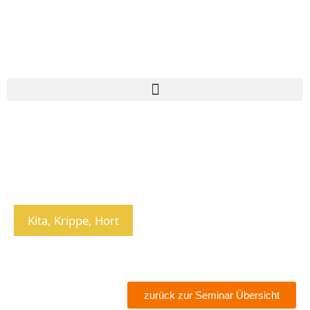
Kita, Krippe, Hort
zurück zur Seminar Übersicht