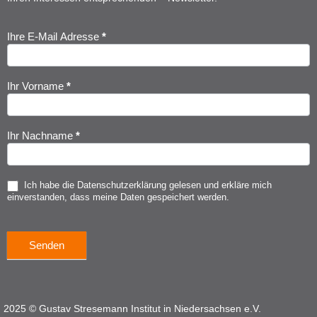
Ihre E-Mail Adresse
*
Newsletter
Anmeldung
Ihr Vorname
*
Ihr Nachname
*
Ich habe die
Datenschutzerklärung
gelesen und erkläre mich
einverstanden, dass meine Daten gespeichert werden.
Senden
2025 © Gustav Stresemann Institut in Niedersachsen e.V.