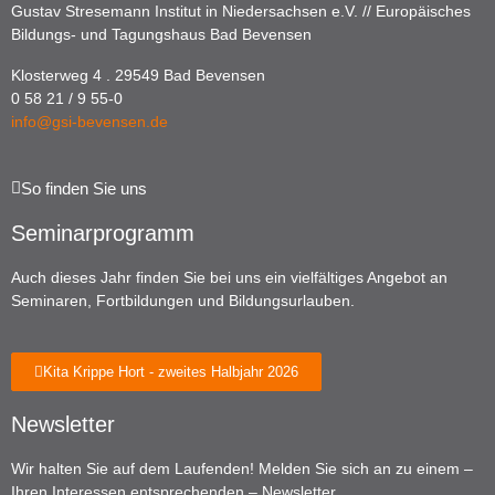
Gustav Stresemann Institut in Niedersachsen e.V. // Europäisches
Bildungs- und Tagungshaus Bad Bevensen
Klosterweg 4 . 29549 Bad Bevensen
0 58 21 / 9 55-0
info@gsi-bevensen.de
So finden Sie uns
Seminarprogramm
Auch dieses Jahr finden Sie bei uns ein vielfältiges Angebot an
Seminaren, Fortbildungen und Bildungsurlauben.
Kita Krippe Hort - zweites Halbjahr 2026
Newsletter
Wir halten Sie auf dem Laufenden! Melden Sie sich an zu einem –
Ihren Interessen entsprechenden – Newsletter.