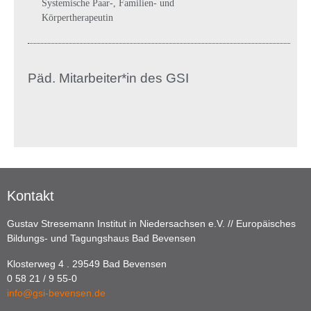
Systemische Paar-, Familien- und
Körpertherapeutin
Päd. Mitarbeiter*in des GSI
Kontakt
Gustav Stresemann Institut in Niedersachsen e.V. // Europäisches
Bildungs- und Tagungshaus Bad Bevensen
Klosterweg 4 . 29549 Bad Bevensen
0 58 21 / 9 55-0
info@gsi-bevensen.de