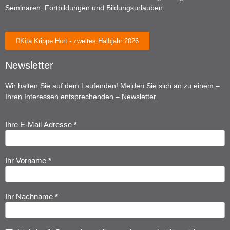
Seminaren, Fortbildungen und Bildungsurlauben.
Kita Krippe Hort - zweites Halbjahr 2026
Newsletter
Wir halten Sie auf dem Laufenden! Melden Sie sich an zu einem –
Ihren Interessen entsprechenden – Newsletter.
Ihre E-Mail Adresse
*
Newsletter
Anmeldung
Ihr Vorname
*
Ihr Nachname
*