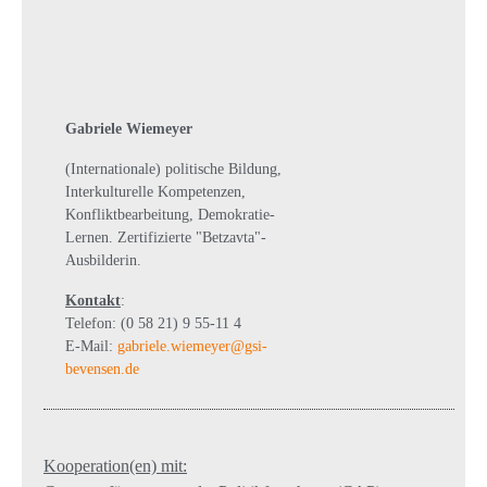
Gabriele Wiemeyer
(Internationale) politische Bildung,
Interkulturelle Kompetenzen,
Konfliktbearbeitung, Demokratie-
Lernen. Zertifizierte "Betzavta"-
Ausbilderin.
Kontakt
:
Telefon: (0 58 21) 9 55-11 4
E-Mail:
gabriele.wiemeyer@gsi-
bevensen.de
Kooperation(en) mit: