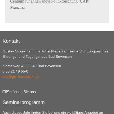
Centrum für angewandte Politikforschung (CAP),
München
Kontakt
Gustav Stresemann Institut in Niedersachsen e.V. // Europäisches
Bildungs- und Tagungshaus Bad Bevensen
Klosterweg 4 . 29549 Bad Bevensen
0 58 21 / 9 55-0
info@gsi-bevensen.de
So finden Sie uns
Seminarprogramm
Auch dieses Jahr finden Sie bei uns ein vielfältiges Angebot an