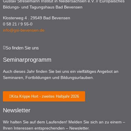
Gustav Stresemann Institut in Niedersachsen e.V. // Europäisches
Bildungs- und Tagungshaus Bad Bevensen
Klosterweg 4 . 29549 Bad Bevensen
0 58 21 / 9 55-0
info@gsi-bevensen.de
So finden Sie uns
Seminarprogramm
Auch dieses Jahr finden Sie bei uns ein vielfältiges Angebot an
Seminaren, Fortbildungen und Bildungsurlauben.
Kita Krippe Hort - zweites Halbjahr 2026
Newsletter
Wir halten Sie auf dem Laufenden! Melden Sie sich an zu einem –
Ihren Interessen entsprechenden – Newsletter.