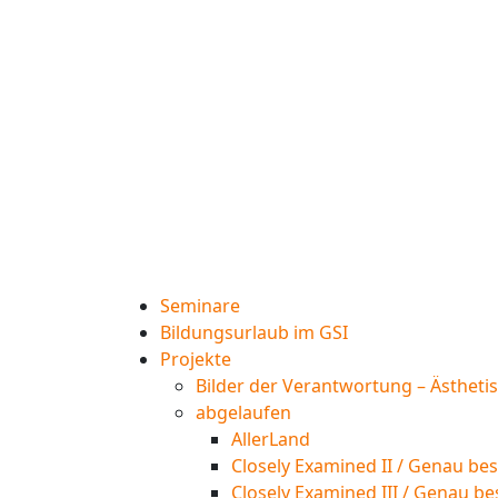
Seminare
Bildungsurlaub im GSI
Projekte
Bilder der Verantwortung – Ästheti
abgelaufen
AllerLand
Closely Examined II / Genau bes
Closely Examined III / Genau be