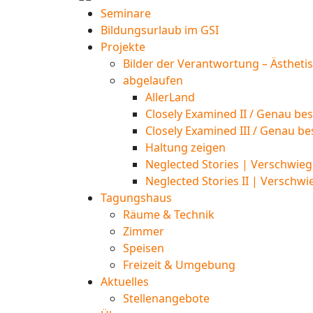
Seminare
Bildungsurlaub im GSI
Projekte
Bilder der Verantwortung – Ästheti
abgelaufen
AllerLand
Closely Examined II / Genau bes
Closely Examined III / Genau be
Haltung zeigen
Neglected Stories | Verschwieg
Neglected Stories II | Verschwi
Tagungshaus
Räume & Technik
Zimmer
Speisen
Freizeit & Umgebung
Aktuelles
Stellenangebote