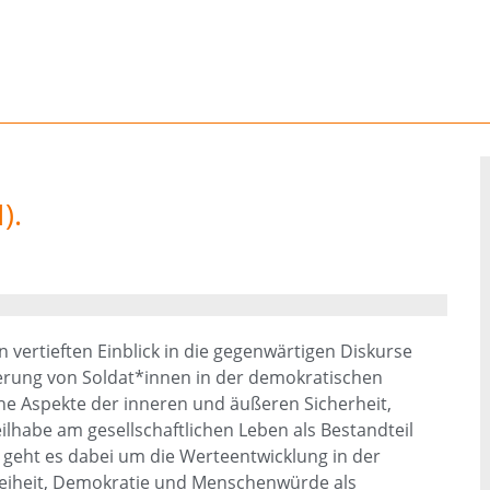
).
n vertieften Einblick in die gegenwärtigen Diskurse
ierung von Soldat*innen in der demokratischen
che Aspekte der inneren und äußeren Sicherheit,
lhabe am gesellschaftlichen Leben als Bestandteil
tt geht es dabei um die Werteentwicklung in der
Freiheit, Demokratie und Menschenwürde als