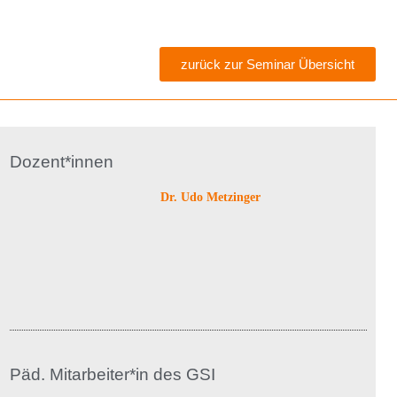
zurück zur Seminar Übersicht
Dozent*innen
Dr. Udo Metzinger
Päd. Mitarbeiter*in des GSI