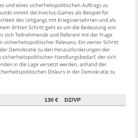
 und eines sicherheitspolitischen Auftrags zu
punkt nimmt die Invictus-Games als Beispiel für
lichkeit des Umgangs mit Kriegsversehrten und als
n einem dritten Schritt geht es um die Bedeutung von
en sich Teilnehmende und Referent mit der Frage
sicherheitspolitischer Relevanz. Ein vierter Schritt
t der Demokratie zu den Herausforderungen der
n sicherheitspolitischen Handlungsbedarf, der sich
enden in die Lage versetzt werden, anhand der
herheitspolitischen Diskurs in der Demokratie zu
130 €
DZ/VP