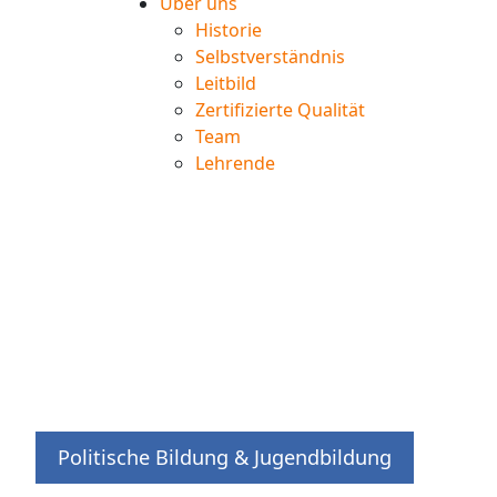
Über uns
Historie
Selbstverständnis
Leitbild
Zertifizierte Qualität
Team
Lehrende
Politische Bildung & Jugendbildung