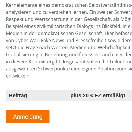
Kernelemente eines demokratischen Selbstverständnisses
analysieren und zu verstehen lernen. Ein zweiter Schwer
Respekt und Wertschätzung in der Gesellschaft, als Mög
Beispiel eines zivil-militärischen Dialogs ins Blickfeld. I
Medien in der demokratischen Gesellschaft. Hier befass
von Cyber War, Fake News und Pressefreiheit sowie deren 
setzt die Frage nach Werten, Medien und Wehrhaftigkei
Globalisierung in Beziehung und fokussiert auch hier de
in diesem Kontext ergibt. Insgesamt sollen die Teilnehm
ausgewählten Schwerpunkte eine eigene Position zum sic
entwickeln.
Beitrag
plus 20 € EZ ermäßigt
Anmeldung