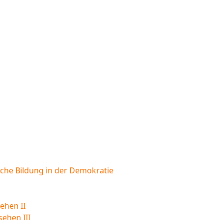
sche Bildung in der Demokratie
ehen II
sehen III