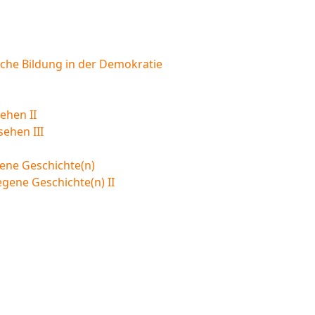
sche Bildung in der Demokratie
ehen II
sehen III
ene Geschichte(n)
egene Geschichte(n) II