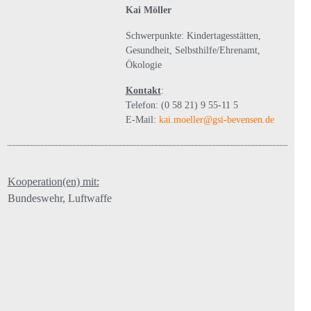
Kai Möller
Schwerpunkte: Kindertagesstätten,
Gesundheit, Selbsthilfe/Ehrenamt,
Ökologie
Kontakt
:
Telefon: (0 58 21) 9 55-11 5
E-Mail:
kai.moeller@gsi-bevensen.de
Kooperation(en) mit:
Bundeswehr, Luftwaffe