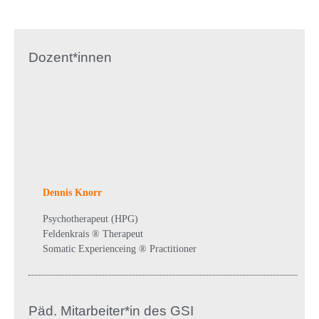
Dozent*innen
Dennis Knorr
Psychotherapeut (HPG)
Feldenkrais ® Therapeut
Somatic Experienceing ® Practitioner
Päd. Mitarbeiter*in des GSI