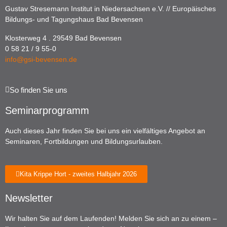
Gustav Stresemann Institut in Niedersachsen e.V. // Europäisches
Bildungs- und Tagungshaus Bad Bevensen
Klosterweg 4 . 29549 Bad Bevensen
0 58 21 / 9 55-0
info@gsi-bevensen.de
So finden Sie uns
Seminarprogramm
Auch dieses Jahr finden Sie bei uns ein vielfältiges Angebot an
Seminaren, Fortbildungen und Bildungsurlauben.
Kita Krippe Hort - zweites Halbjahr 2026
Newsletter
Wir halten Sie auf dem Laufenden! Melden Sie sich an zu einem –