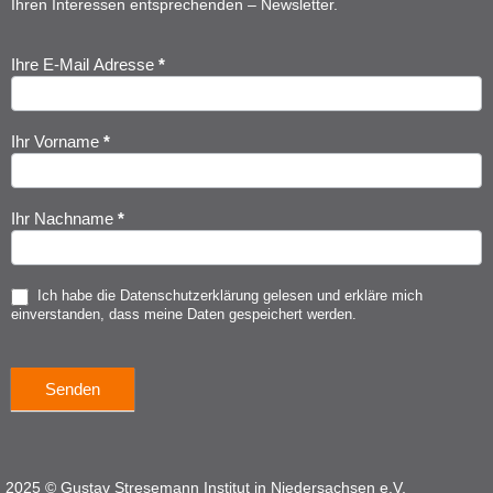
Ihren Interessen entsprechenden – Newsletter.
Ihre E-Mail Adresse
*
Newsletter
Anmeldung
Ihr Vorname
*
Ihr Nachname
*
Ich habe die
Datenschutzerklärung
gelesen und erkläre mich
einverstanden, dass meine Daten gespeichert werden.
Senden
2025 © Gustav Stresemann Institut in Niedersachsen e.V.