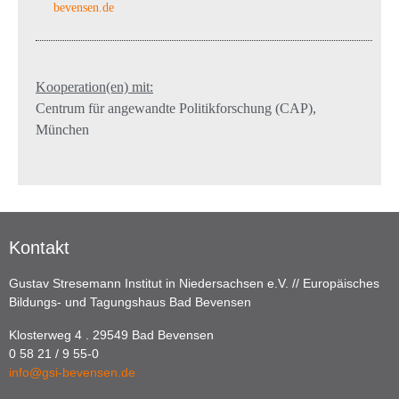
bevensen.de
Kooperation(en) mit:
Centrum für angewandte Politikforschung (CAP),
München
Kontakt
Gustav Stresemann Institut in Niedersachsen e.V. // Europäisches
Bildungs- und Tagungshaus Bad Bevensen
Klosterweg 4 . 29549 Bad Bevensen
0 58 21 / 9 55-0
info@gsi-bevensen.de