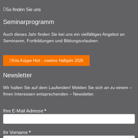
So finden Sie uns
Seminarprogramm
Auch dieses Jahr finden Sie bei uns ein vielfältiges Angebot an
Seminaren, Fortbildungen und Bildungsurlauben.
Kita Krippe Hort - zweites Halbjahr 2026
Newsletter
Wir halten Sie auf dem Laufenden! Melden Sie sich an zu einem –
Ihren Interessen entsprechenden – Newsletter.
Ihre E-Mail Adresse
*
Newsletter
Anmeldung
Ihr Vorname
*