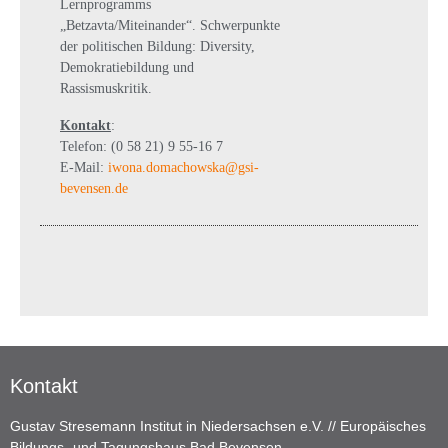
Lernprogramms
„Betzavta/Miteinander“. Schwerpunkte
der politischen Bildung: Diversity,
Demokratiebildung und
Rassismuskritik.
Kontakt
:
Telefon: (0 58 21) 9 55-16 7
E-Mail:
iwona.domachowska@gsi-
bevensen.de
Kontakt
Gustav Stresemann Institut in Niedersachsen e.V. // Europäisches
Bildungs- und Tagungshaus Bad Bevensen