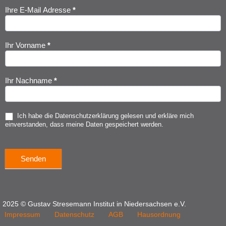
Ihre E-Mail Adresse
*
Newsletter
Anmeldung
Ihr Vorname
*
Ihr Nachname
*
Ich habe die
Datenschutzerklärung
gelesen und erkläre mich
einverstanden, dass meine Daten gespeichert werden.
Senden
2025 © Gustav Stresemann Institut in Niedersachsen e.V.
Impressum
Datenschutz
AGB
Hausordnung