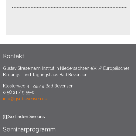
Kontakt
Gustav Stresemann Institut in Niedersachsen e.V. // Europäisches
Bildungs- und Tagungshaus Bad Bevensen
Klosterweg 4 . 29549 Bad Bevensen
0 58 21 / 9 55-0
info@gsi-bevensen.de
So finden Sie uns
Seminarprogramm