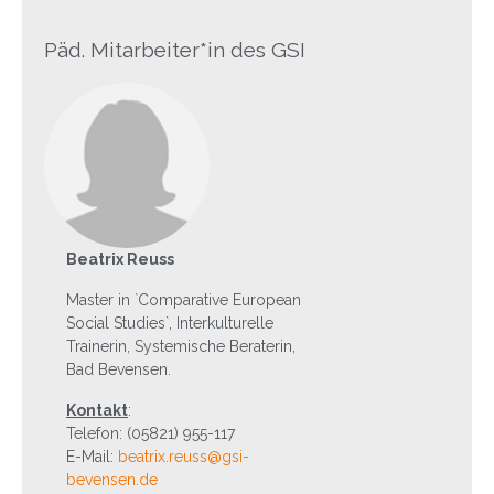
Päd. Mitarbeiter*in des GSI
Beatrix Reuss
Master in `Comparative European
Social Studies`, Interkulturelle
Trainerin, Systemische Beraterin,
Bad Bevensen.
Kontakt
:
Telefon: (05821) 955-117
E-Mail:
beatrix.reuss@gsi-
bevensen.de