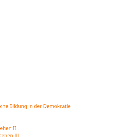
sche Bildung in der Demokratie
ehen II
sehen III