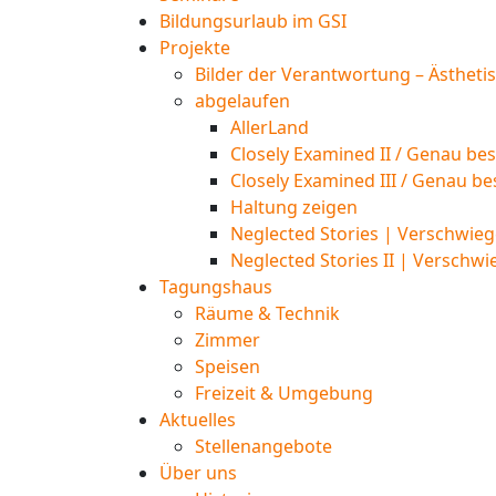
Bildungsurlaub im GSI
Projekte
Bilder der Verantwortung – Ästheti
abgelaufen
AllerLand
Closely Examined II / Genau bes
Closely Examined III / Genau be
Haltung zeigen
Neglected Stories | Verschwieg
Neglected Stories II | Verschwi
Tagungshaus
Räume & Technik
Zimmer
Speisen
Freizeit & Umgebung
Aktuelles
Stellenangebote
Über uns