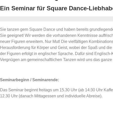
Ein Seminar für Square Dance-Liebhab
Sie tanzen gern Square Dance und haben bereits grundlegende
Sie geeignet! Wir werden die vorhandenen Kenntnisse auffrisc
neuer Figuren erweitern. Nur Mut! Die vielfältigen Kombination
Herausforderung für Körper und Geist, wobei der Spaß und di
der Figuren erfolgt in englischer Sprache. Dafür sind Englisch-
Vergnügen am gemeinschaftlichen Tanzen wird uns das ganze
Seminarbeginn / Seminarende:
Das Seminar beginnt freitags um 15.30 Uhr (ab 14:30 Uhr Kaf
12.30 Uhr (danach Mittagessen und individuelle Abreise).