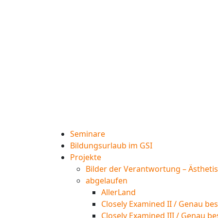
Seminare
Bildungsurlaub im GSI
Projekte
Bilder der Verantwortung – Ästheti
abgelaufen
AllerLand
Closely Examined II / Genau bes
Closely Examined III / Genau be