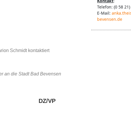
Kontakt
:
Telefon: (0 58 21)
E-Mail:
anka.thei
bevensen.de
ion Schmidt kontaktiert
der an die Stadt Bad Bevensen
DZ/VP