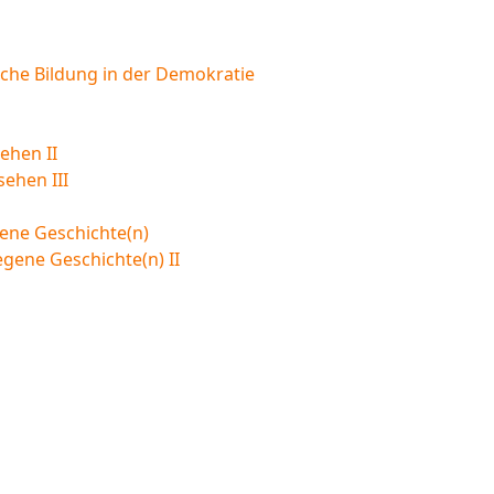
sche Bildung in der Demokratie
ehen II
sehen III
ene Geschichte(n)
egene Geschichte(n) II