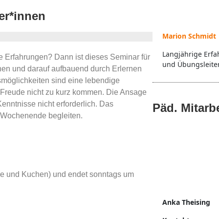
er*innen
Marion Schmidt
Langjährige Erfa
 Erfahrungen? Dann ist dieses Seminar für
und Übungsleite
hen und darauf aufbauend durch Erlernen
smöglichkeiten sind eine lebendige
e Freude nicht zu kurz kommen. Die Ansage
Kenntnisse nicht erforderlich. Das
Päd. Mitarb
 Wochenende begleiten.
fee und Kuchen) und endet sonntags um
Anka Theising