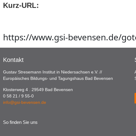
Kurz-URL:
https://www.gsi-bevensen.de/go
Kontakt
Gustav Stresemann Institut in Niedersachsen e.V. //
Europäisches Bildungs- und Tagungshaus Bad Bevensen
Klosterweg 4 . 29549 Bad Bevensen
0 58 21 / 9 55-0
info@gsi-bevensen.de
So finden Sie uns