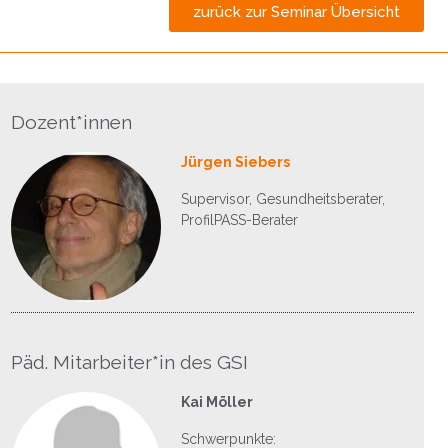
zurück zur Seminar Übersicht
Dozent*innen
Jürgen Siebers
Supervisor, Gesundheitsberater,
ProfilPASS-Berater
Päd. Mitarbeiter*in des GSI
Kai Möller
Schwerpunkte: