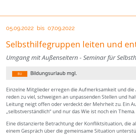
05.09.2022
bis
07.09.2022
Selbsthilfegruppen leiten und en
Umgang mit Außenseitern - Seminar für Selbst
Bildungsurlaub mgl.
BU
Einzelne Mitglieder erregen die Aufmerksamkeit und die
reden zu viel, schweigen an unpassenden Stellen und hal
Leitung neigt offen oder verdeckt der Mehrheit zu. Ein A
„selbstverständlich“ und nur das Wie ist noch ein Thema.
Eine distanzierte Betrachtung der Konfliktsituation, die al
einem Gespräch über die gemeinsame Situation unterstüt