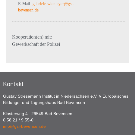
E-Mail:
gabriele.wiemeyer@gsi-
bevensen.de
Kooperation(en) mit:
Gewerkschaft der Polizei
Kontakt
Gustav Stresemann Institut in Niedersachsen e.V. // Europäisches
Bildungs- und Tagungshaus Bad Bevensen
Klosterweg 4 . 29549 Bad Bevensen
0 58 21 / 9 55-0
info@gsi-bevensen.de