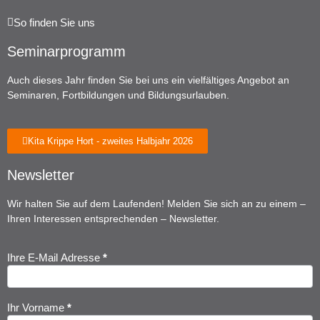
So finden Sie uns
Seminarprogramm
Auch dieses Jahr finden Sie bei uns ein vielfältiges Angebot an
Seminaren, Fortbildungen und Bildungsurlauben.
Kita Krippe Hort - zweites Halbjahr 2026
Newsletter
Wir halten Sie auf dem Laufenden! Melden Sie sich an zu einem –
Ihren Interessen entsprechenden – Newsletter.
Ihre E-Mail Adresse
*
Newsletter
Anmeldung
Ihr Vorname
*