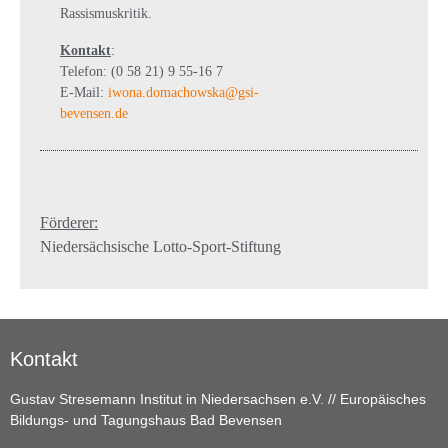
Rassismuskritik.
Kontakt
:
Telefon: (0 58 21) 9 55-16 7
E-Mail:
iwona.domachowska@gsi-
bevensen.de
Förderer:
Niedersächsische Lotto-Sport-Stiftung
Kontakt
Gustav Stresemann Institut in Niedersachsen e.V. // Europäisches
Bildungs- und Tagungshaus Bad Bevensen