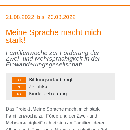
21.08.2022
bis
26.08.2022
Meine Sprache macht mich
stark!
Familienwoche zur Förderung der
Zwei- und Mehrsprachigkeit in der
Einwanderungsgesellschaft
Bildungsurlaub mgl.
BU
Zertifikat
ZF
Kinderbetreuung
KB
Das Projekt „Meine Sprache macht mich stark!
Familienwoche zur Förderung der Zwei- und
Mehrsprachigkeit“ richtet sich an Familien, deren
Alltag durch Zwei- oder Mehrsprachigkeit geprägt