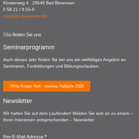
Klosterweg 4 . 29549 Bad Bevensen
0 58 21 / 9 55-0
info@gsi-bevensen.de
So finden Sie uns
Seminarprogramm
Auch dieses Jahr finden Sie bei uns ein vielfältiges Angebot an
Seminaren, Fortbildungen und Bildungsurlauben.
Kita Krippe Hort - zweites Halbjahr 2026
Newsletter
Wir halten Sie auf dem Laufenden! Melden Sie sich an zu einem –
Ihren Interessen entsprechenden – Newsletter.
Ihre E-Mail Adresse
*
Newsletter