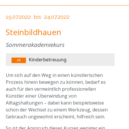
15.07.2022
bis
24.07.2022
Steinbildhauen
Sommerakademiekurs
Kinderbetreuung
KB
Um sich auf den Weg in einen künstlerischen
Prozess hinein bewegen zu können, bedarf es
auch für den vermeintlich professionellen
Künstler einer Überwindung von
Alltagshaltungen – dabei kann beispielsweise
schon der Wechsel zu einem Werkzeug, dessen
Gebrauch ungewohnt erscheint, hilfreich sein.
So ist der Anspruch dieses Kurses weniger ein