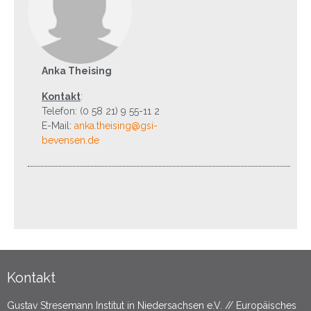
Anka Theising
Kontakt
:
Telefon: (0 58 21) 9 55-11 2
E-Mail:
anka.theising@gsi-
bevensen.de
Kontakt
Gustav Stresemann Institut in Niedersachsen e.V. // Europäisches