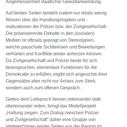
Angemessenheit staatlicher Gewaltanwendung.
Auf beiden Seiten besteht zudem nur relativ wenig
Wissen über die Handlungslogiken und -
motivationen der Polizei bzw. der Zivilgesellschaft.
Die polarisierende Debatte in den (sozialen)
Medien ist oftmals geprägt von Stereotypien,
welche pauschale Sichtweisen und Bewertungen
verhärten und Konflikte weiter anheizen können.
Da Zivilgesellschaft und Polizei beide für sich
beanspruchen, elementare Funktionen für die
Demokratie zu erfüllen, ergibt sich angesichts ihrer
Gegensätze aber nicht nur Anlass zum Streit,
sondern auch zum offenen Gespräch.
Getreu dem Leitspruch besser
mit
einander statt
über
einander reden, bringt das Modellprojekt
„Haltung zeigen. Zum Dialog zwischen Polizei
und Zivilgesellschaft“ daher eine Gruppe von
Vertreter*innen beider Seiten aus der Region im