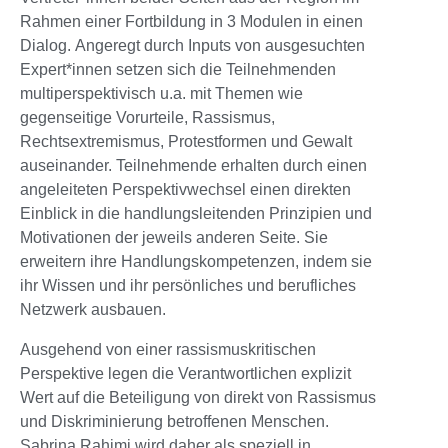
Rahmen einer Fortbildung in 3 Modulen in einen
Dialog. Angeregt durch Inputs von ausgesuchten
Expert*innen setzen sich die Teilnehmenden
multiperspektivisch u.a. mit Themen wie
gegenseitige Vorurteile, Rassismus,
Rechtsextremismus, Protestformen und Gewalt
auseinander. Teilnehmende erhalten durch einen
angeleiteten Perspektivwechsel einen direkten
Einblick in die handlungsleitenden Prinzipien und
Motivationen der jeweils anderen Seite. Sie
erweitern ihre Handlungskompetenzen, indem sie
ihr Wissen und ihr persönliches und berufliches
Netzwerk ausbauen.
Ausgehend von einer rassismuskritischen
Perspektive legen die Verantwortlichen explizit
Wert auf die Beteiligung von direkt von Rassismus
und Diskriminierung betroffenen Menschen.
Sabrina Rahimi wird daher als speziell in