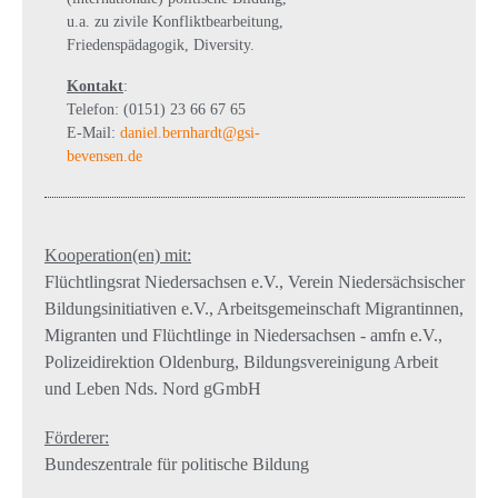
u.a. zu zivile Konfliktbearbeitung,
Friedenspädagogik, Diversity.
Kontakt
:
Telefon: (0151) 23 66 67 65
E-Mail:
daniel.bernhardt@gsi-
bevensen.de
Kooperation(en) mit:
Flüchtlingsrat Niedersachsen e.V., Verein Niedersächsischer
Bildungsinitiativen e.V., Arbeitsgemeinschaft Migrantinnen,
Migranten und Flüchtlinge in Niedersachsen - amfn e.V.,
Polizeidirektion Oldenburg, Bildungsvereinigung Arbeit
und Leben Nds. Nord gGmbH
Förderer:
Bundeszentrale für politische Bildung