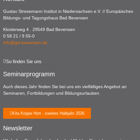
Gustav Stresemann Institut in Niedersachsen e.V. // Europäisches
Bildungs- und Tagungshaus Bad Bevensen
Klosterweg 4 . 29549 Bad Bevensen
0 58 21 / 9 55-0
info@gsi-bevensen.de
So finden Sie uns
Seminarprogramm
Auch dieses Jahr finden Sie bei uns ein vielfältiges Angebot an
Seminaren, Fortbildungen und Bildungsurlauben.
Kita Krippe Hort - zweites Halbjahr 2026
Newsletter