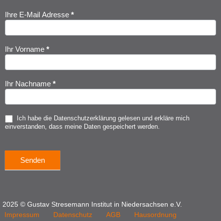
Ihre E-Mail Adresse
*
Newsletter
Anmeldung
Ihr Vorname
*
Ihr Nachname
*
Ich habe die
Datenschutzerklärung
gelesen und erkläre mich
einverstanden, dass meine Daten gespeichert werden.
Senden
2025 © Gustav Stresemann Institut in Niedersachsen e.V.
Impressum
Datenschutz
AGB
Hausordnung