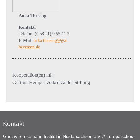
Anka Theising
Kontakt
:
Telefon: (0 58 21) 9 55-11 2
E-Mail:
anka.theising@gsi-
bevensen.de
Kooperation(en) mit:
Gertrud Hempel Volkserzähler-Stiftung
Kontakt
Gustav Stresemann Institut in Niedersachsen e.V. // Europäisches