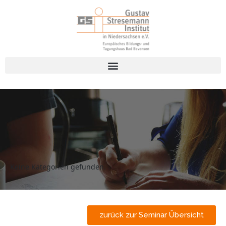
Keine Kategorien gefunden.
zurück zur Seminar Übersicht